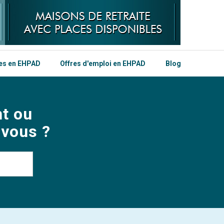
les en EHPAD
Offres d'emploi en EHPAD
Blog
t ou
 vous ?