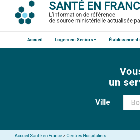
SANTÉ EN FRAN
L'information de référence
de source ministérielle actualisée pa
Accueil
Logement Seniors
Établissements
Vou
un ser
Ville
Accueil Santé en France
>
Centres Hospitaliers