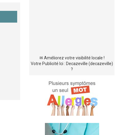
✉
Améliorez votre visibilité locale !
Votre Publicité Ici : Decazeville (decazeville)
?