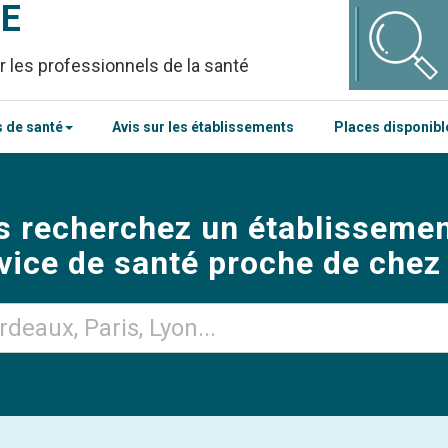
CE
r les professionnels de la santé
 de santé
Avis sur les établissements
Places disponib
s recherchez un établissemen
vice de santé proche de chez