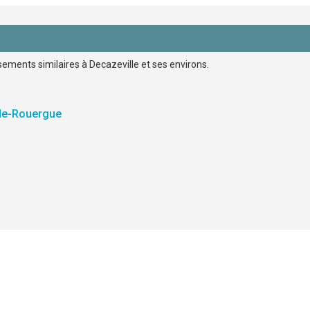
sements similaires à Decazeville et ses environs.
-de-Rouergue