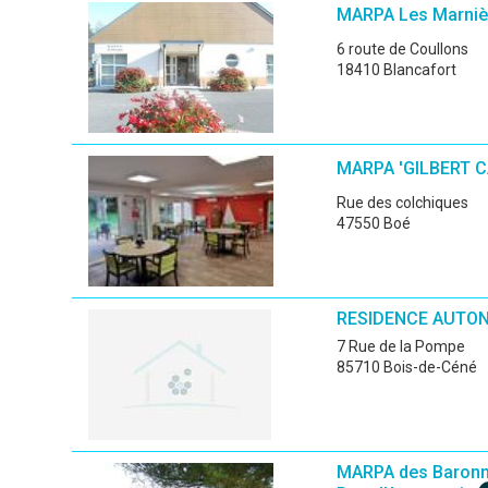
MARPA Les Marniè
6 route de Coullons
18410 Blancafort
MARPA 'GILBERT 
Rue des colchiques
47550 Boé
RESIDENCE AUTONO
7 Rue de la Pompe
85710 Bois-de-Céné
MARPA des Baronni