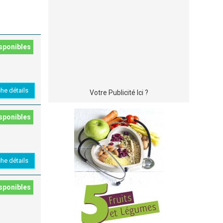
sponibles
che détails
Votre Publicité Ici ?
sponibles
che détails
sponibles