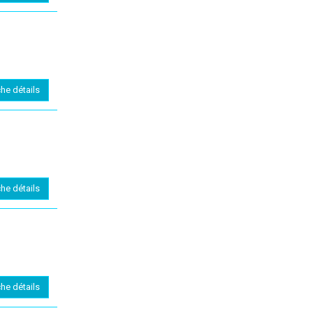
che détails
che détails
che détails