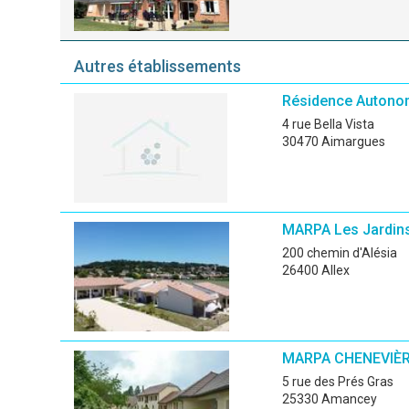
Autres établissements
Résidence Autono
4 rue Bella Vista
30470 Aimargues
MARPA Les Jardins
200 chemin d'Alésia
26400 Allex
MARPA CHENEVIÈ
5 rue des Prés Gras
25330 Amancey