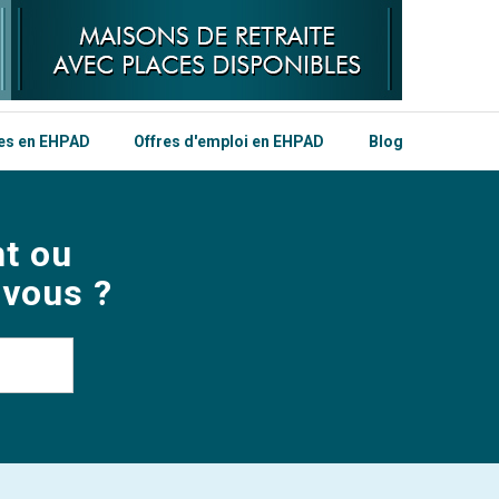
les en EHPAD
Offres d'emploi en EHPAD
Blog
t ou
 vous ?