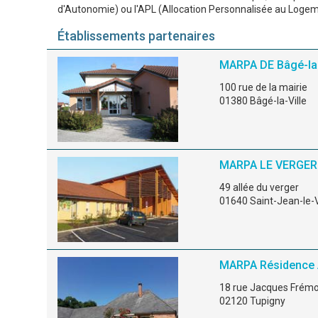
d'Autonomie) ou l'APL (Allocation Personnalisée au Logem
Établissements partenaires
MARPA DE Bâgé-la-
100 rue de la mairie
01380 Bâgé-la-Ville
MARPA LE VERGER
49 allée du verger
01640 Saint-Jean-le-
MARPA Résidence 
18 rue Jacques Frém
02120 Tupigny