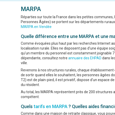
MARPA
Réparties sur toute la France dans les petites communes, 
Personnes Âgées) se portent sur les départements rurau
MARPA en Vendée
Quelle différence entre une MARPA et une mai
Comme évoquées plus haut par les recherches Internet a
localisation rurale. Elles ne disposent pas d'une équipe s
qu'un membre du personnel est constamment joignable 7 j
dépendante, consultez notre
annuaire des EHPAD
dans leq
ville.
Revenons à nos structures rurales, chaque établisseme
de sortir quand elles le souhaitent, les personnes âgées
T2) est de plain-pied, il est privatif, dispose d'un espace 
du résident.
Au total, les MARPA représentent près de 200 structures a
compétent.
Quels
tarifs en MARPA
? Quelles aides financi
Comme dans une maison de retraite classique, vous pouvez ê