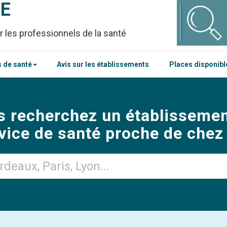
CE
r les professionnels de la santé
 de santé
Avis sur les établissements
Places disponib
s recherchez un établissemen
vice de santé proche de chez