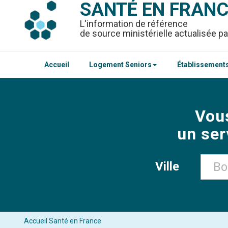
SANTÉ EN FRAN
L'information de référence
de source ministérielle actualisée pa
Accueil
Logement Seniors
Établissements
Vou
un ser
Ville
Accueil Santé en France