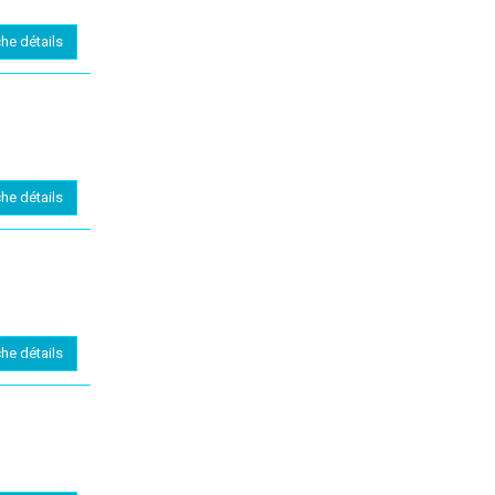
che détails
che détails
che détails