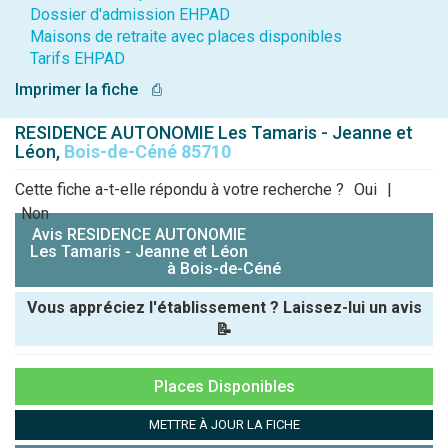
Dossier d'admission EHPAD
Maisons de retraite avec places disponibles
Tarifs EHPAD
Imprimer la fiche
⎙
RESIDENCE AUTONOMIE Les Tamaris - Jeanne et
Léon,
Bois-de-Céné 85710
Cette fiche a-t-elle répondu à votre recherche ?
Oui
|
Non
Avis RESIDENCE AUTONOMIE
Les Tamaris - Jeanne et Léon
à Bois-de-Céné
Vous appréciez l'établissement ? Laissez-lui un avis
📝
Pseudo :
Places Disponibles
Note que vous souhaitez attribuer :
METTRE À JOUR LA FICHE