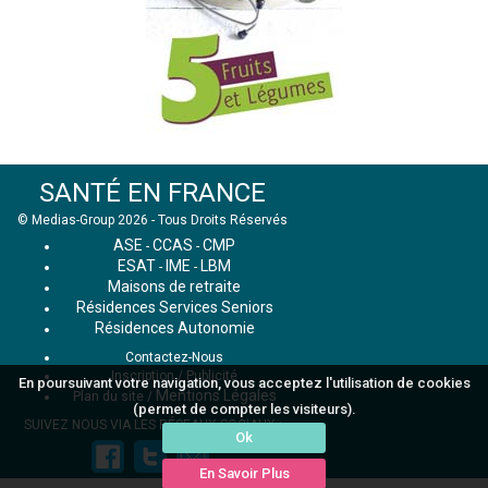
SANTÉ EN FRANCE
© Medias-Group 2026 - Tous Droits Réservés
ASE
CCAS
CMP
-
-
ESAT
IME
LBM
-
-
Maisons de retraite
Résidences Services Seniors
Résidences Autonomie
Contactez-Nous
Inscription / Publicité
En poursuivant votre navigation, vous acceptez l'utilisation de cookies
Mentions Légales
Plan du site
/
(permet de compter les visiteurs).
SUIVEZ NOUS VIA LES RÉSEAUX SOCIAUX :
Ok
En Savoir Plus