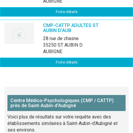
AUBIGNE
Fiche détails
CMP-CATTP ADULTES ST
AUBIN D'AUB
28 rue de chasne
35250 ST AUBIN D
AUBIGNE
Fiche détails
Centre Médico-Psychologiques (CMP / CATTP)
près de Saint-Aubin-d'Aubigné
Voici plus de résultats sur votre requête avec des
établissements similaires à Saint-Aubin-d'Aubigné et
ses environs.