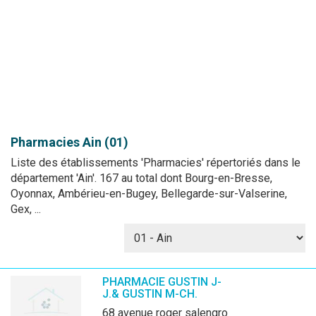
Pharmacies
Ain (01)
Liste des établissements 'Pharmacies' répertoriés dans le
département 'Ain'. 167 au total dont Bourg-en-Bresse,
Oyonnax, Ambérieu-en-Bugey, Bellegarde-sur-Valserine,
Gex, ...
PHARMACIE GUSTIN J-
J.& GUSTIN M-CH.
68 avenue roger salengro