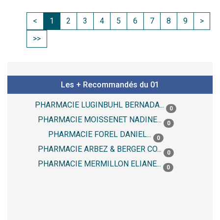
<
1
2
3
4
5
6
7
8
9
>
>>
Les + Recommandés du 01
PHARMACIE LUGINBUHL BERNADA...
0
PHARMACIE MOISSENET NADINE...
0
PHARMACIE FOREL DANIEL...
0
PHARMACIE ARBEZ & BERGER CO...
0
PHARMACIE MERMILLON ELIANE...
0