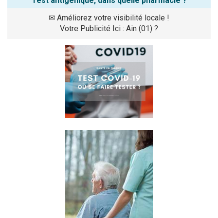
Test antigénique, dans quelle pharmacie ?
✉
Améliorez votre visibilité locale !
Votre Publicité Ici : Ain (01) ?