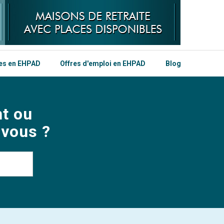
les en EHPAD
Offres d'emploi en EHPAD
Blog
t ou
 vous ?