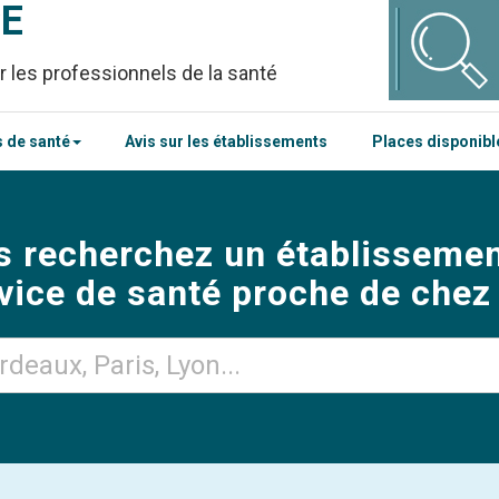
CE
r les professionnels de la santé
 de santé
Avis sur les établissements
Places disponib
s recherchez un établissemen
vice de santé proche de chez