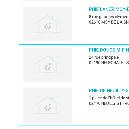
PHIE LANEZ MOY-D
8 rue georges clÉme
02610 MOY DE L AISN
PHIE DOUCE M-F 
24 rue principale
02190 NEUFCHATEL S
PHIE DE NEUILLY-
1 place de l'hÔtel de vi
02470 NEUILLY ST FR