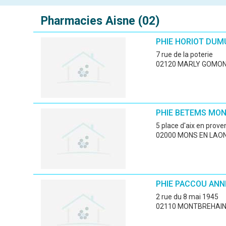
Pharmacies
Aisne (02)
PHIE HORIOT DU
7 rue de la poterie
02120 MARLY GOMO
PHIE BETEMS MON
5 place d'aix en prov
02000 MONS EN LAO
PHIE PACCOU ANN
2 rue du 8 mai 1945
02110 MONTBREHAI