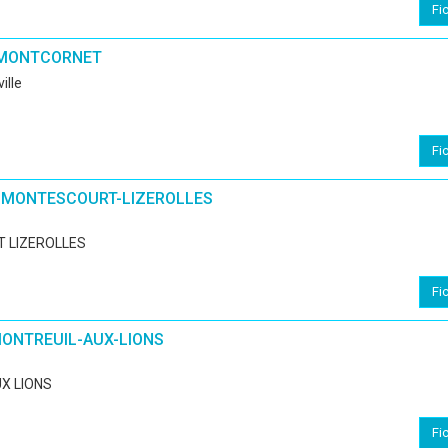
Fi
 MONTCORNET
ville
Fi
 MONTESCOURT-LIZEROLLES
 LIZEROLLES
Fi
MONTREUIL-AUX-LIONS
X LIONS
Fi