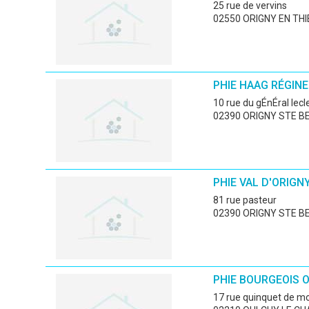
25 rue de vervins
02550 ORIGNY EN TH
PHIE HAAG RÉGINE
10 rue du gÉnÉral lecl
02390 ORIGNY STE B
PHIE VAL D'ORIGN
81 rue pasteur
02390 ORIGNY STE B
PHIE BOURGEOIS 
17 rue quinquet de m