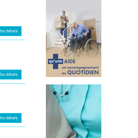
che détails
che détails
che détails