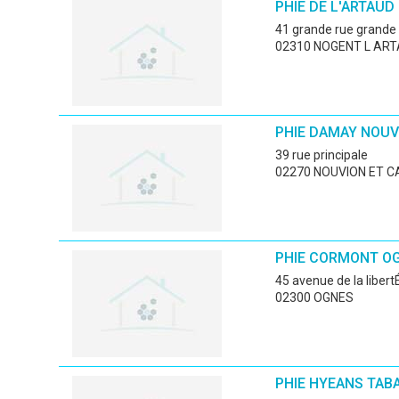
PHIE DE L'ARTAUD
41 grande rue grande
02310 NOGENT L AR
PHIE DAMAY NOUV
39 rue principale
02270 NOUVION ET C
PHIE CORMONT O
45 avenue de la libert
02300 OGNES
PHIE HYEANS TAB