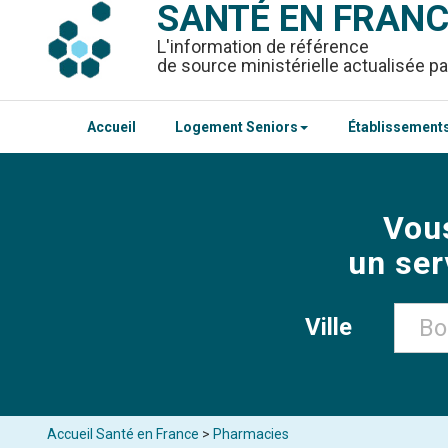
SANTÉ EN FRAN
L'information de référence
de source ministérielle actualisée pa
Accueil
Logement Seniors
Établissements
Vou
un ser
Ville
Accueil Santé en France
>
Pharmacies