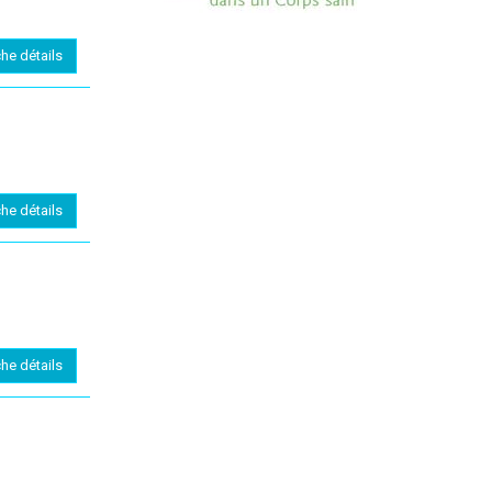
che détails
che détails
che détails