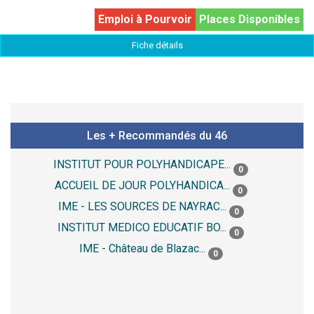
Emploi à Pourvoir
Places Disponibles
Fiche détails
Les + Recommandés du 46
INSTITUT POUR POLYHANDICAPE...
0
ACCUEIL DE JOUR POLYHANDICA...
0
IME - LES SOURCES DE NAYRAC...
0
INSTITUT MEDICO EDUCATIF BO...
0
IME - Château de Blazac...
0