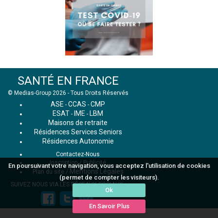
SANTÉ EN FRANCE
© Medias-Group 2026 - Tous Droits Réservés
ASE
CCAS
CMP
-
-
ESAT
IME
LBM
-
-
Maisons de retraite
Résidences Services Seniors
Résidences Autonomie
Contactez-Nous
Inscription / Publicité
En poursuivant votre navigation, vous acceptez l'utilisation de cookies
Mentions Légales
Plan du site
/
(permet de compter les visiteurs).
SUIVEZ NOUS VIA LES RÉSEAUX SOCIAUX :
Ok
En Savoir Plus