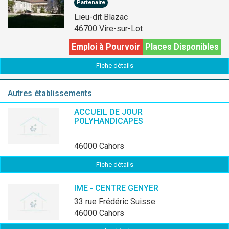
Partenaire
Lieu-dit Blazac
46700 Vire-sur-Lot
Emploi à Pourvoir
Places Disponibles
Fiche détails
Autres établissements
ACCUEIL DE JOUR
POLYHANDICAPES
46000 Cahors
Fiche détails
IME - CENTRE GENYER
33 rue Frédéric Suisse
46000 Cahors