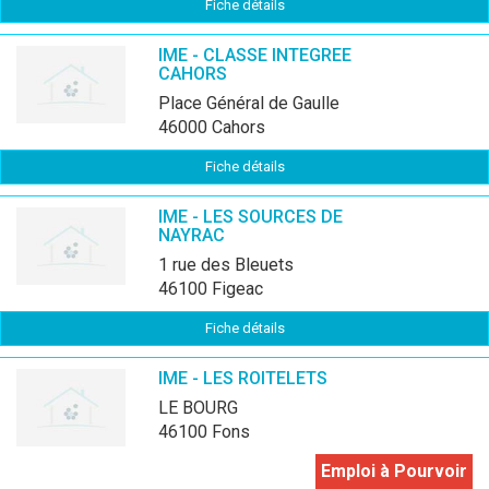
Fiche détails
IME - CLASSE INTEGREE
CAHORS
place Général de Gaulle
46000 Cahors
Fiche détails
IME - LES SOURCES DE
NAYRAC
1 rue des Bleuets
46100 Figeac
Fiche détails
IME - LES ROITELETS
LE BOURG
46100 Fons
Emploi à Pourvoir