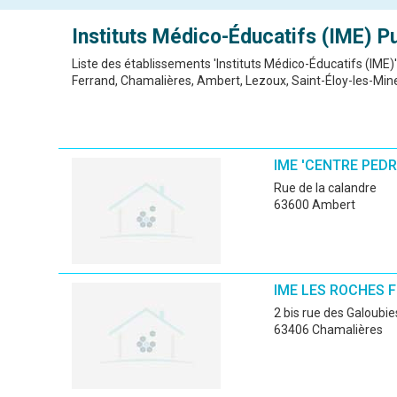
Instituts Médico-Éducatifs (IME)
P
Liste des établissements 'Instituts Médico-Éducatifs (IME
Ferrand, Chamalières, Ambert, Lezoux, Saint-Éloy-les-Mines
IME 'CENTRE PED
rue de la calandre
63600 Ambert
IME LES ROCHES 
2 bis rue des Galoubie
63406 Chamalières