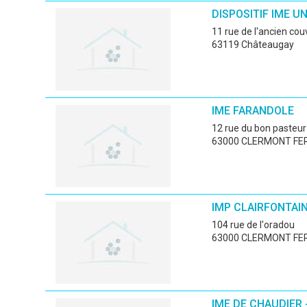
DISPOSITIF IME U
11 rue de l'ancien co
63119 Châteaugay
IME FARANDOLE
12 rue du bon pasteur
63000 CLERMONT FE
IMP CLAIRFONTAIN
104 rue de l'oradou
63000 CLERMONT FE
IME DE CHAUDIER 