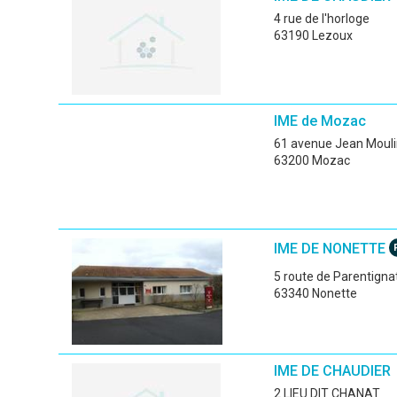
4 rue de l'horloge
63190 Lezoux
IME de Mozac
61 avenue Jean Moul
63200 Mozac
IME DE NONETTE
5 route de Parentigna
63340 Nonette
IME DE CHAUDIER
2 LIEU DIT CHANAT