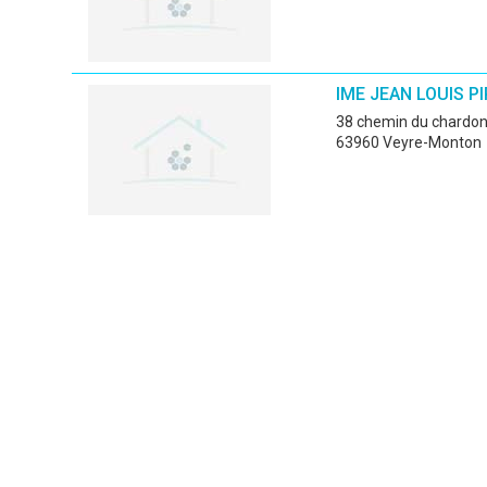
IME JEAN LOUIS P
38 chemin du chardo
63960 Veyre-Monton