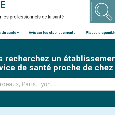
CE
r les professionnels de la santé
 de santé
Avis sur les établissements
Places disponib
s recherchez un établissemen
vice de santé proche de chez