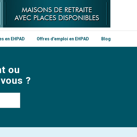
les en EHPAD
Offres d'emploi en EHPAD
Blog
t ou
 vous ?