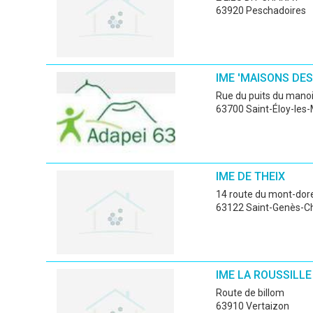
63920 Peschadoires
IME 'MAISONS DE
Rue du puits du manoi
63700 Saint-Éloy-les
IME DE THEIX
14 route du mont-dor
63122 Saint-Genès-C
IME LA ROUSSILLE 
route de billom
63910 Vertaizon