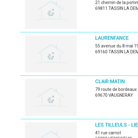
21 chemin de la pom
69811 TASSIN LA DE
LAURENFANCE
55 avenue du 8 mai 1
69160 TASSIN LA DEM
CLAIR MATIN
79 route de bordeaux
69670 VAUGNERAY
LES TILLEULS - LI
41 rue carnot