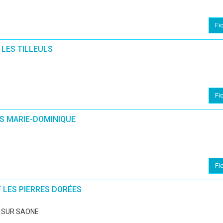
Fi
 LES TILLEULS
Fi
S MARIE-DOMINIQUE
Fi
 LES PIERRES DORÉES
d
E SUR SAONE