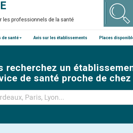
CE
r les professionnels de la santé
 de santé
Avis sur les établissements
Places disponib
s recherchez un établissemen
vice de santé proche de chez