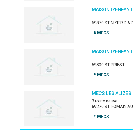
MAISON D'ENFANTS
69870 ST NIZIER D 
# MECS
MAISON D'ENFANT
69800 ST PRIEST
# MECS
MECS LES ALIZES
3 route neuve
69270 ST ROMAIN AU
# MECS