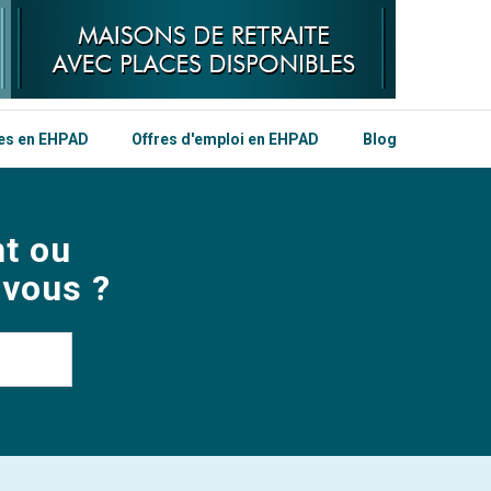
les en EHPAD
Offres d'emploi en EHPAD
Blog
t ou
 vous ?