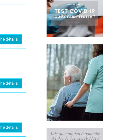
che détails
che détails
che détails