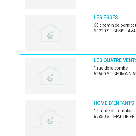
LES ESSES
68 chemin de bernico
69230 ST GENIS LAVA
LES QUATRE VENT
1 rue de la combe
69650 ST GERMAIN A
HOME D'ENFANTS 
15 route de rontalon
69850 ST MARTIN EN