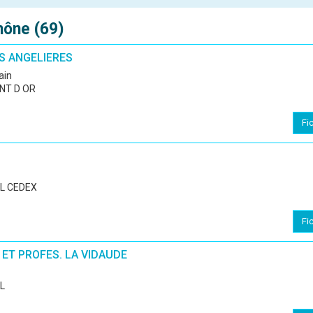
hône (69)
S ANGELIERES
ain
NT D OR
Fi
AL CEDEX
Fi
ET PROFES. LA VIDAUDE
L