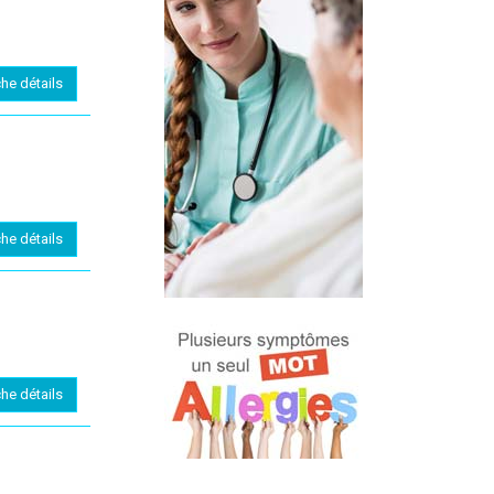
che détails
che détails
che détails