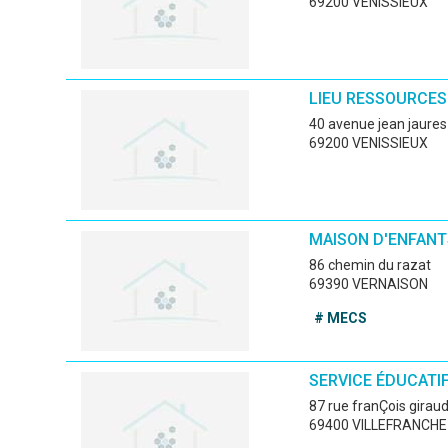
69200 VENISSIEUX
LIEU RESSOURCES
40 avenue jean jaures
69200 VENISSIEUX
MAISON D'ENFANT
86 chemin du razat
69390 VERNAISON
# MECS
SERVICE ÉDUCATIF
87 rue franÇois girau
69400 VILLEFRANCH