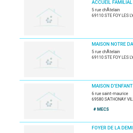
ACCUEIL FAMILIAL
5 rue chÂtelain
69110 STE FOY LES L
MAISON NOTRE D
5 rue chÂtelain
69110 STE FOY LES L
MAISON D'ENFANT
6 rue saint-maurice
69580 SATHONAY VI
# MECS
FOYER DE LA DEM