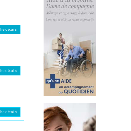
che détails
che détails
che détails