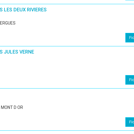
 LES DEUX RIVIERES
AZERGUES
Fi
S JULES VERNE
Fi
 MONT D OR
Fi