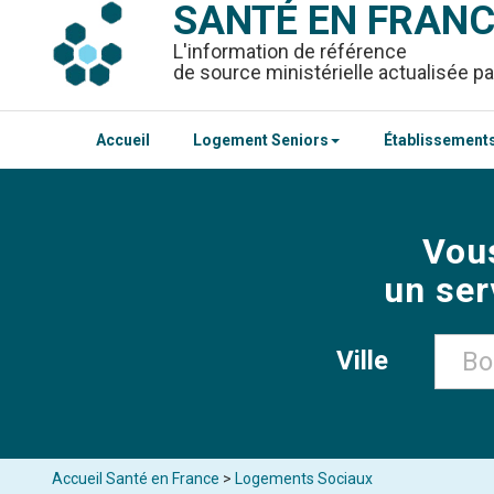
SANTÉ EN FRAN
L'information de référence
de source ministérielle actualisée pa
Accueil
Logement Seniors
Établissements
Vou
un ser
Ville
Accueil Santé en France
>
Logements Sociaux