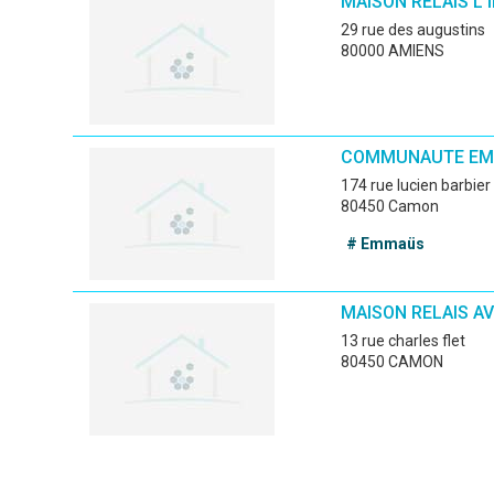
MAISON RELAIS L'
29 rue des augustins
80000 AMIENS
COMMUNAUTE E
174 rue lucien barbier
80450 Camon
# Emmaüs
MAISON RELAIS AV
13 rue charles flet
80450 CAMON