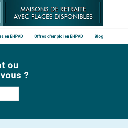
les en EHPAD
Offres d'emploi en EHPAD
Blog
t ou
 vous ?