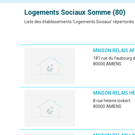
Logements Sociaux
Somme (80)
Liste des établissements 'Logements Sociaux' répertoriés
MAISON RELAIS A
181 rue du faubourg
80000 AMIENS
MAISON RELAIS H
8 rue helene lockert
80000 AMIENS