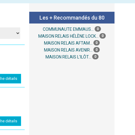
Les + Recommandés du 80
0
COMMUNAUTE EMMAUS...
0
MAISON RELAIS HÉLÈNE LOCK...
0
MAISON RELAIS AFTAM...
0
MAISON RELAIS AVENIR...
0
MAISON RELAIS L'ILÔT...
che détails
che détails