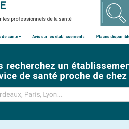
CE
r les professionnels de la santé
 de santé
Avis sur les établissements
Places disponib
s recherchez un établissemen
vice de santé proche de chez