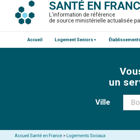
SANTÉ EN FRAN
L'information de référence
de source ministérielle actualisée pa
Accueil
Logement Seniors
Établissements
Vou
un ser
Ville
Accueil Santé en France
>
Logements Sociaux