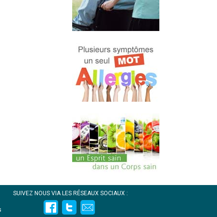
SUIVEZ NOUS VIA LES RÉSEAUX SOCIAUX :
s