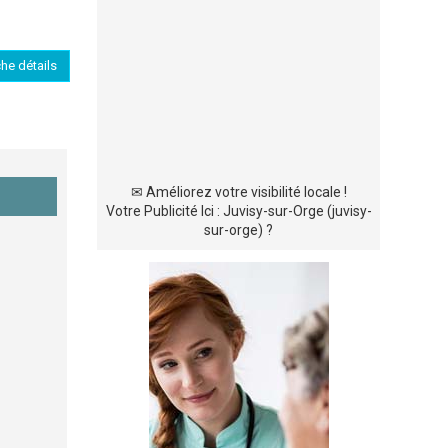
che détails
✉
Améliorez votre visibilité locale !
Votre Publicité Ici : Juvisy-sur-Orge (juvisy-
sur-orge) ?