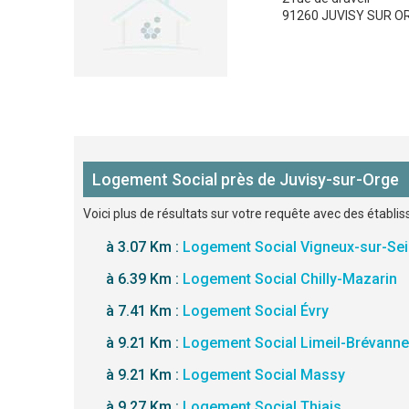
91260 JUVISY SUR O
Logement Social près de Juvisy-sur-Orge
Voici plus de résultats sur votre requête avec des établi
à 3.07 Km :
Logement Social Vigneux-sur-Se
à 6.39 Km :
Logement Social Chilly-Mazarin
à 7.41 Km :
Logement Social Évry
à 9.21 Km :
Logement Social Limeil-Brévann
à 9.21 Km :
Logement Social Massy
à 9.27 Km :
Logement Social Thiais