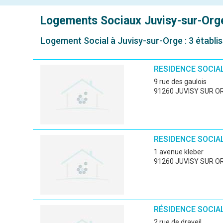
Logements Sociaux
Juvisy-sur-Org
Logement Social à Juvisy-sur-Orge : 3 établi
RESIDENCE SOCIA
9 rue des gaulois
91260 JUVISY SUR O
RESIDENCE SOCIAL
1 avenue kleber
91260 JUVISY SUR O
RÉSIDENCE SOCIA
2 rue de draveil