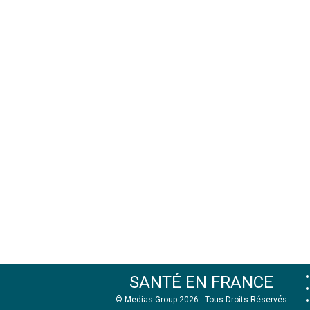
SANTÉ EN FRANCE
© Medias-Group 2026 - Tous Droits Réservés