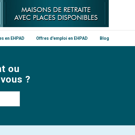
les en EHPAD
Offres d'emploi en EHPAD
Blog
t ou
 vous ?