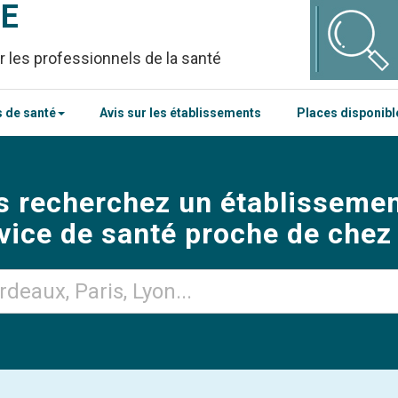
CE
r les professionnels de la santé
 de santé
Avis sur les établissements
Places disponib
s recherchez un établissemen
vice de santé proche de chez