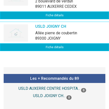
2 boulevard de verdun
89011 AUXERRE CEDEX
Fiche détails
USLD JOIGNY CH
allée pierre de coubertin
89300 JOIGNY
Fiche détails
Les + Recommandés du 89
USLD AUXERRE CENTRE HOSPITA...
0
USLD JOIGNY CH...
0