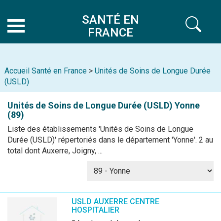
SANTÉ EN
FRANCE
Accueil Santé en France
>
Unités de Soins de Longue Durée
(USLD)
Unités de Soins de Longue Durée (USLD)
Yonne
(89)
Liste des établissements 'Unités de Soins de Longue
Durée (USLD)' répertoriés dans le département 'Yonne'. 2 au
total dont Auxerre, Joigny, ...
USLD AUXERRE CENTRE
HOSPITALIER