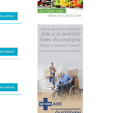
che détails
che détails
che détails