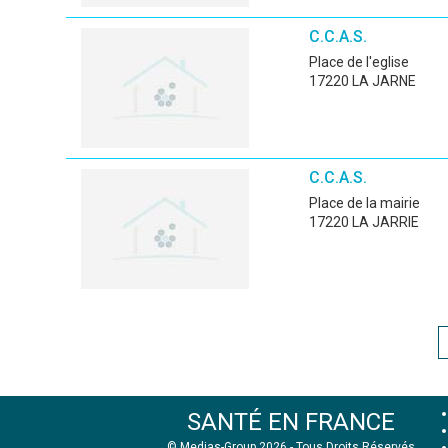
C.C.A.S.
place de l'eglise
17220 LA JARNE
C.C.A.S.
place de la mairie
17220 LA JARRIE
SANTÉ EN FRANCE
© Medias-Group 2026 - Tous Droits Réservés