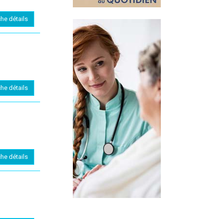
che détails
che détails
che détails