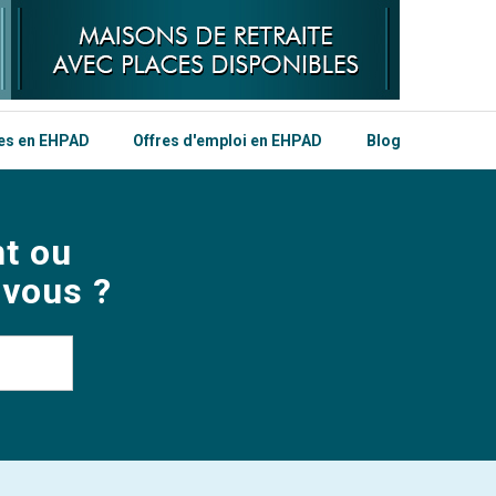
les en EHPAD
Offres d'emploi en EHPAD
Blog
t ou
 vous ?