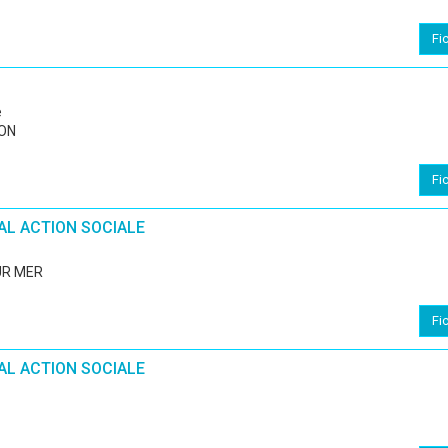
Fi
e
RON
Fi
L ACTION SOCIALE
UR MER
Fi
L ACTION SOCIALE