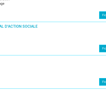
age
Fi
L D'ACTION SOCIALE
Fi
Fi