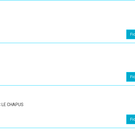
Fi
Fi
 LE CHAPUS
Fi