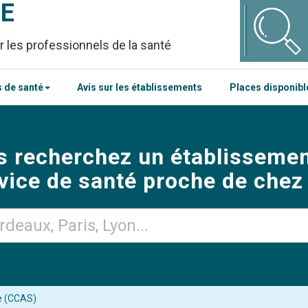
CE
r les professionnels de la santé
 de santé
Avis sur les établissements
Places disponib
s recherchez un établissemen
vice de santé proche de chez
e (CCAS)