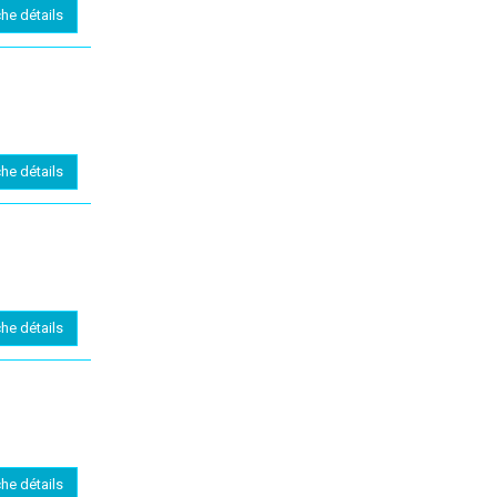
che détails
che détails
che détails
che détails