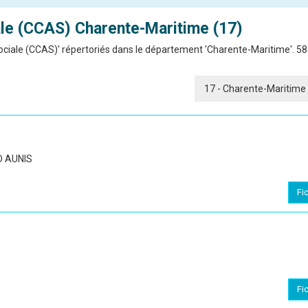
le (CCAS)
Charente-Maritime (17)
iale (CCAS)' répertoriés dans le département 'Charente-Maritime'. 58 
D AUNIS
Fi
Fi