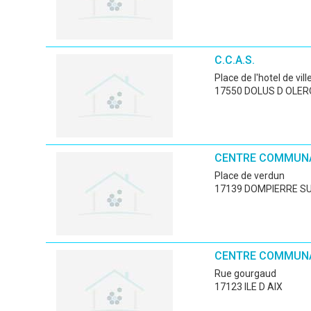
C.C.A.S.
place de l'hotel de vill
17550 DOLUS D OLE
CENTRE COMMUNA
place de verdun
17139 DOMPIERRE S
CENTRE COMMUNA
rue gourgaud
17123 ILE D AIX