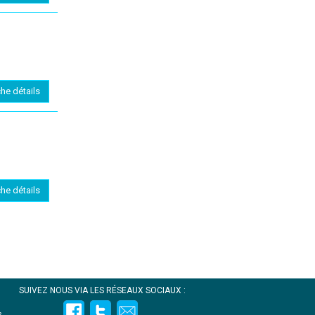
che détails
che détails
SUIVEZ NOUS VIA LES RÉSEAUX SOCIAUX :
s