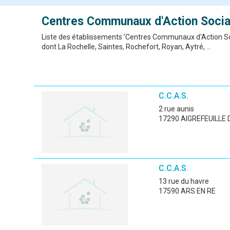
Centres Communaux d'Action Socia
Liste des établissements 'Centres Communaux d'Action Soc
dont La Rochelle, Saintes, Rochefort, Royan, Aytré, ...
C.C.A.S.
2 rue aunis
17290 AIGREFEUILLE 
C.C.A.S.
13 rue du havre
17590 ARS EN RE