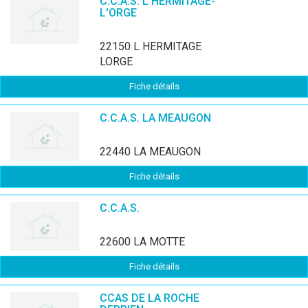
C.C.A.S. L'HERMITAGE-
L'ORGE
22150 L HERMITAGE
LORGE
Fiche détails
C.C.A.S. LA MEAUGON
22440 LA MEAUGON
Fiche détails
C.C.A.S.
22600 LA MOTTE
Fiche détails
CCAS DE LA ROCHE