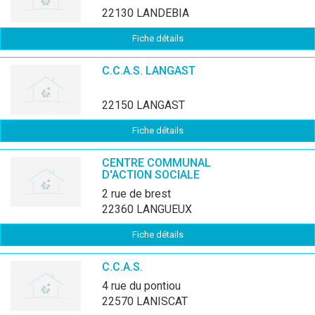
22130 LANDEBIA
Fiche détails
C.C.A.S. LANGAST
22150 LANGAST
Fiche détails
CENTRE COMMUNAL
D'ACTION SOCIALE
2 rue de brest
22360 LANGUEUX
Fiche détails
C.C.A.S.
4 rue du pontiou
22570 LANISCAT