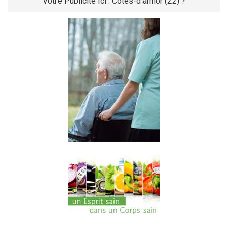
Votre Publicité Ici : Côtes-d'armor (22) ?