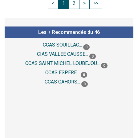
<
1
2
>
>>
Les + Recommandés du 46
CCAS SOUILLAC...
0
CIAS VALLEE CAUSSE...
0
CCAS SAINT MICHEL LOUBEJOU...
0
CCAS ESPERE...
0
CCAS CAHORS...
0