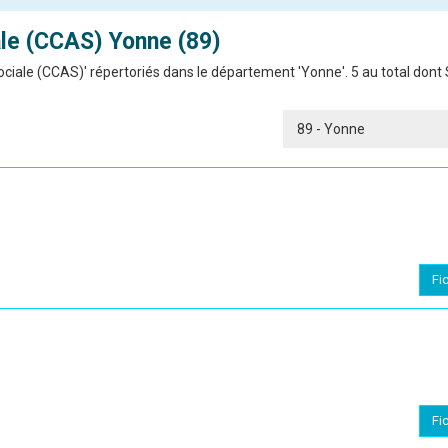
le (CCAS)
Yonne (89)
iale (CCAS)' répertoriés dans le département 'Yonne'. 5 au total dont 
Fi
Fi