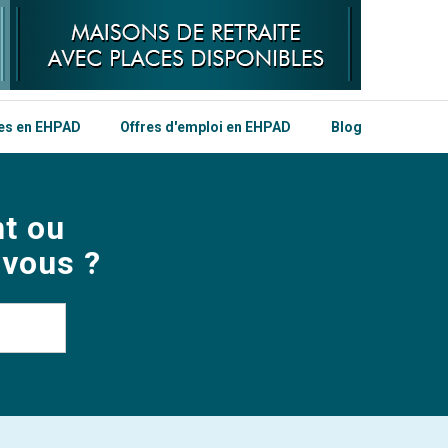
les en EHPAD
Offres d'emploi en EHPAD
Blog
t ou
 vous ?