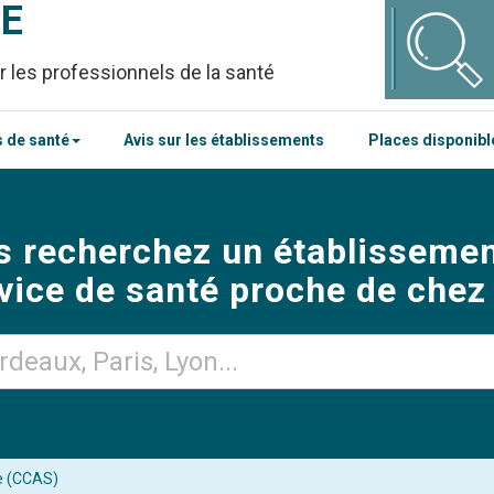
CE
r les professionnels de la santé
 de santé
Avis sur les établissements
Places disponib
s recherchez un établissemen
vice de santé proche de chez
e (CCAS)