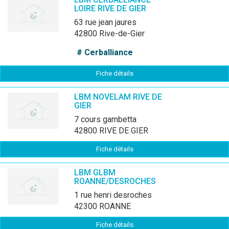
LOIRE RIVE DE GIER
63 rue jean jaures
42800 Rive-de-Gier
# Cerballiance
Fiche détails
LBM NOVELAM RIVE DE
GIER
7 cours gambetta
42800 RIVE DE GIER
Fiche détails
LBM GLBM
ROANNE/DESROCHES
1 rue henri desroches
42300 ROANNE
Fiche détails