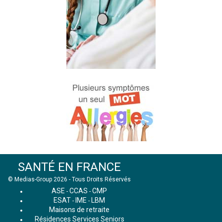
SANTÉ EN FRANCE
© Medias-Group 2026 - Tous Droits Réservés
ASE
CCAS
CMP
-
-
ESAT
IME
LBM
-
-
Maisons de retraite
Résidences Services Seniors