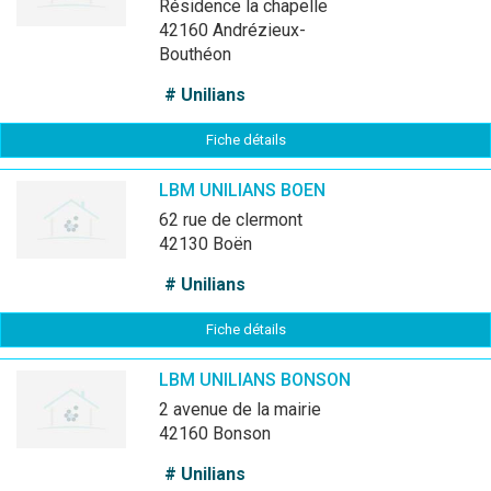
résidence la chapelle
42160 Andrézieux-
Bouthéon
# Unilians
Fiche détails
LBM UNILIANS BOEN
62 rue de clermont
42130 Boën
# Unilians
Fiche détails
LBM UNILIANS BONSON
2 avenue de la mairie
42160 Bonson
# Unilians