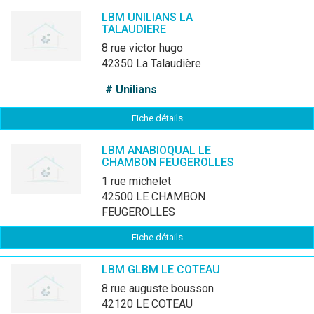
LBM UNILIANS LA
TALAUDIERE
8 rue victor hugo
42350 La Talaudière
# Unilians
Fiche détails
LBM ANABIOQUAL LE
CHAMBON FEUGEROLLES
1 rue michelet
42500 LE CHAMBON
FEUGEROLLES
Fiche détails
LBM GLBM LE COTEAU
8 rue auguste bousson
42120 LE COTEAU