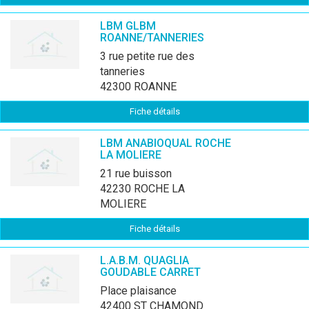
LBM GLBM
ROANNE/TANNERIES
3 rue petite rue des
tanneries
42300 ROANNE
Fiche détails
LBM ANABIOQUAL ROCHE
LA MOLIERE
21 rue buisson
42230 ROCHE LA
MOLIERE
Fiche détails
L.A.B.M. QUAGLIA
GOUDABLE CARRET
place plaisance
42400 ST CHAMOND