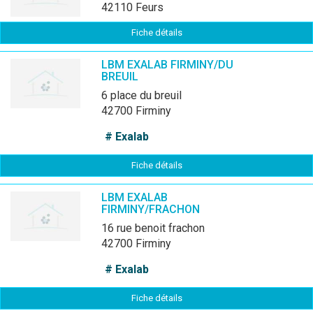
42110 Feurs
Fiche détails
LBM EXALAB FIRMINY/DU
BREUIL
6 place du breuil
42700 Firminy
# Exalab
Fiche détails
LBM EXALAB
FIRMINY/FRACHON
16 rue benoit frachon
42700 Firminy
# Exalab
Fiche détails