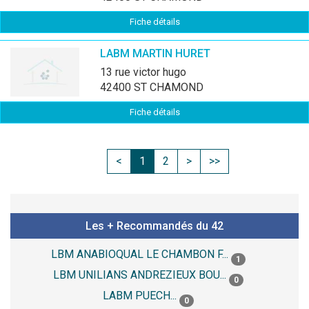
Fiche détails
LABM MARTIN HURET
13 rue victor hugo
42400 ST CHAMOND
Fiche détails
<
1
2
>
>>
Les + Recommandés du 42
LBM ANABIOQUAL LE CHAMBON F...
1
LBM UNILIANS ANDREZIEUX BOU...
0
LABM PUECH...
0