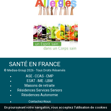
SANTÉ EN FRANCE
© Medias-Group 2026 - Tous Droits Réservés
ASE
CCAS
CMP
-
-
ESAT
IME
LBM
-
-
Maisons de retraite
Résidences Services Seniors
Résidences Autonomie
Contactez-Nous
Inscription / Publicité
En poursuivant votre navigation, vous acceptez l'utilisation de cookies
Mentions Légales
Plan du site
/