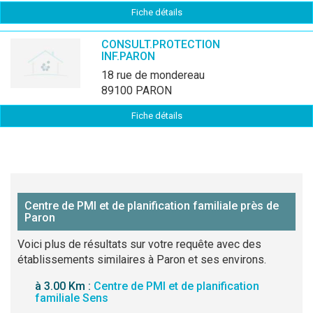
Fiche détails
CONSULT.PROTECTION
INF.PARON
18 rue de mondereau
89100 PARON
Fiche détails
Centre de PMI et de planification familiale près de
Paron
Voici plus de résultats sur votre requête avec des
établissements similaires à Paron et ses environs.
à 3.00 Km :
Centre de PMI et de planification
familiale Sens