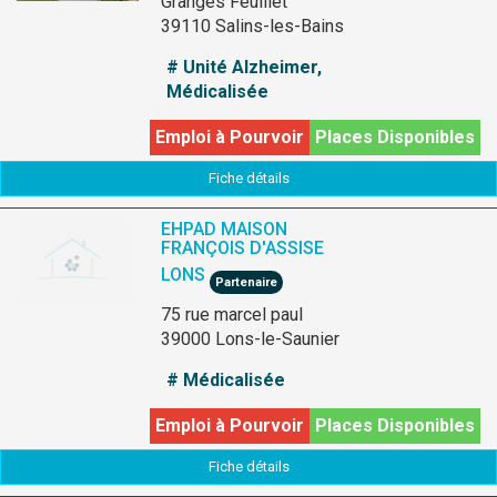
Granges Feuillet
39110 Salins-les-Bains
# Unité Alzheimer,
Médicalisée
Emploi à Pourvoir
Places Disponibles
Fiche détails
EHPAD MAISON
FRANÇOIS D'ASSISE
LONS
Partenaire
75 rue marcel paul
39000 Lons-le-Saunier
# Médicalisée
Emploi à Pourvoir
Places Disponibles
Fiche détails