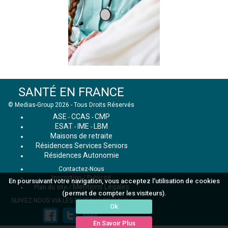
SANTÉ EN FRANCE
© Medias-Group 2026 - Tous Droits Réservés
ASE
CCAS
CMP
-
-
ESAT
IME
LBM
-
-
Maisons de retraite
Résidences Services Seniors
Résidences Autonomie
Contactez-Nous
Inscription / Publicité
En poursuivant votre navigation, vous acceptez l'utilisation de cookies
Mentions Légales
Plan du site
/
(permet de compter les visiteurs).
SUIVEZ NOUS VIA LES RÉSEAUX SOCIAUX :
Ok
En Savoir Plus