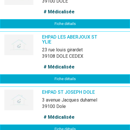
39100 DOLE
# Médicalisée
Fiche détails
EHPAD LES ABERJOUX ST
YLIE
23 rue louis girardet
39108 DOLE CEDEX
# Médicalisée
Fiche détails
EHPAD ST JOSEPH DOLE
3 avenue Jacques duhamel
39100 Dole
# Médicalisée
Fiche détails