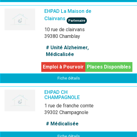
EHPAD La Maison de
Clairvans
Partenaire
10 rue de clairvans
39380 Chamblay
# Unité Alzheimer,
Médicalisée
Emploi à Pourvoir
Places Disponibles
Fiche détails
EHPAD CH
CHAMPAGNOLE
1 rue de franche comte
39302 Champagnole
# Médicalisée
Fiche détails