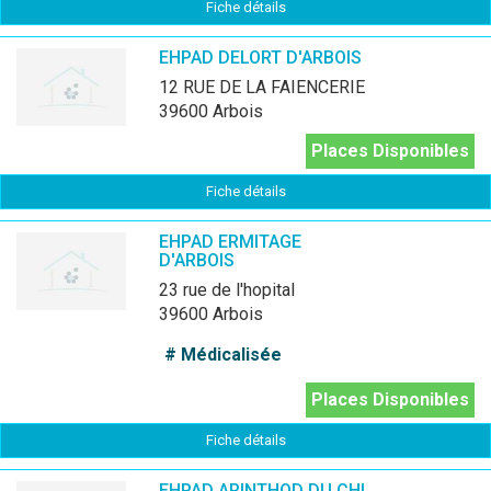
Fiche détails
EHPAD DELORT D'ARBOIS
12 RUE DE LA FAIENCERIE
39600 Arbois
Places Disponibles
Fiche détails
EHPAD ERMITAGE
D'ARBOIS
23 rue de l'hopital
39600 Arbois
# Médicalisée
Places Disponibles
Fiche détails
EHPAD ARINTHOD DU CHI