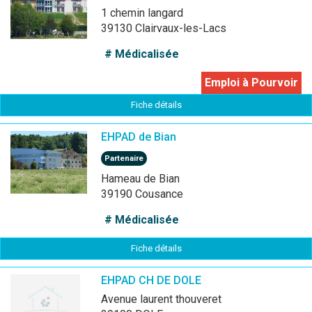
1 chemin langard
39130 Clairvaux-les-Lacs
# Médicalisée
Emploi à Pourvoir
Fiche détails
EHPAD de Bian
Partenaire
Hameau de Bian
39190 Cousance
# Médicalisée
Fiche détails
EHPAD CH DE DOLE
avenue laurent thouveret