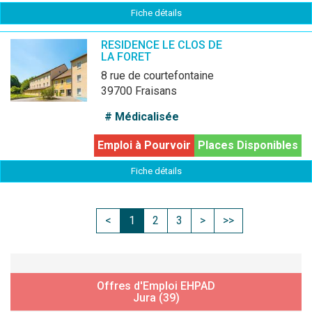
Fiche détails
RESIDENCE LE CLOS DE
LA FORET
8 rue de courtefontaine
39700 Fraisans
# Médicalisée
Emploi à Pourvoir
Places Disponibles
Fiche détails
<
1
2
3
>
>>
Offres d'Emploi EHPAD
Jura (39)