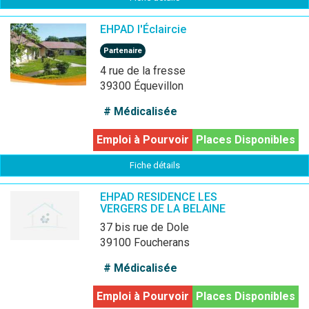
EHPAD l'Éclaircie
Partenaire
4 rue de la fresse
39300 Équevillon
# Médicalisée
Emploi à Pourvoir
Places Disponibles
Fiche détails
EHPAD RESIDENCE LES
VERGERS DE LA BELAINE
37 bis rue de Dole
39100 Foucherans
# Médicalisée
Emploi à Pourvoir
Places Disponibles