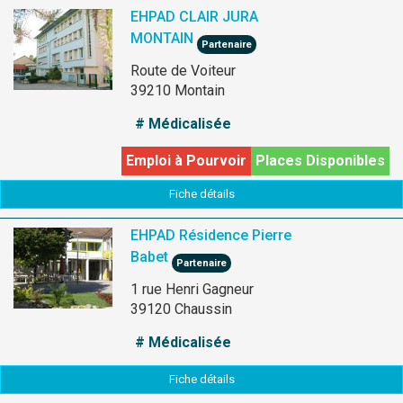
EHPAD CLAIR JURA
MONTAIN
Partenaire
Route de Voiteur
39210 Montain
# Médicalisée
Emploi à Pourvoir
Places Disponibles
Fiche détails
EHPAD Résidence Pierre
Babet
Partenaire
1 rue Henri Gagneur
39120 Chaussin
# Médicalisée
Fiche détails