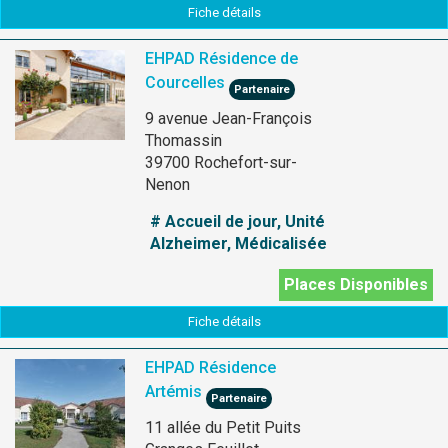
Fiche détails
EHPAD Résidence de
Courcelles
Partenaire
9 avenue Jean-François
Thomassin
39700 Rochefort-sur-
Nenon
# Accueil de jour, Unité
Alzheimer, Médicalisée
Places Disponibles
Fiche détails
EHPAD Résidence
Artémis
Partenaire
11 allée du Petit Puits