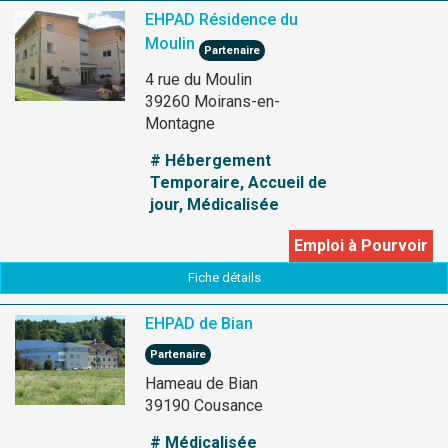
EHPAD Résidence du
Moulin
Partenaire
4 rue du Moulin
39260 Moirans-en-
Montagne
# Hébergement
Temporaire, Accueil de
jour, Médicalisée
Emploi à Pourvoir
Fiche détails
EHPAD de Bian
Partenaire
Hameau de Bian
39190 Cousance
# Médicalisée