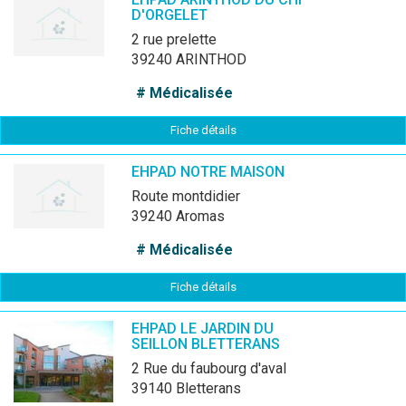
D'ORGELET
2 rue prelette
39240 ARINTHOD
# Médicalisée
Fiche détails
EHPAD NOTRE MAISON
route montdidier
39240 Aromas
# Médicalisée
Fiche détails
EHPAD LE JARDIN DU
SEILLON BLETTERANS
2 Rue du faubourg d'aval
39140 Bletterans