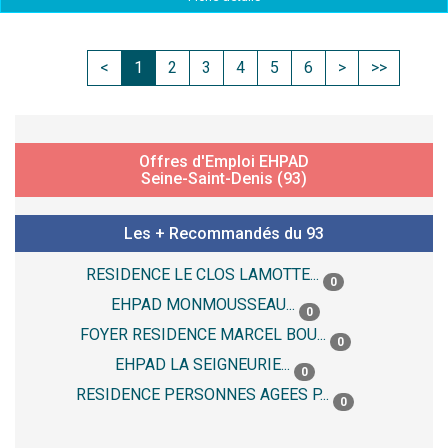
<
1
2
3
4
5
6
>
>>
Offres d'Emploi EHPAD
Seine-Saint-Denis (93)
Les + Recommandés du 93
RESIDENCE LE CLOS LAMOTTE...
0
EHPAD MONMOUSSEAU...
0
FOYER RESIDENCE MARCEL BOU...
0
EHPAD LA SEIGNEURIE...
0
RESIDENCE PERSONNES AGEES P...
0