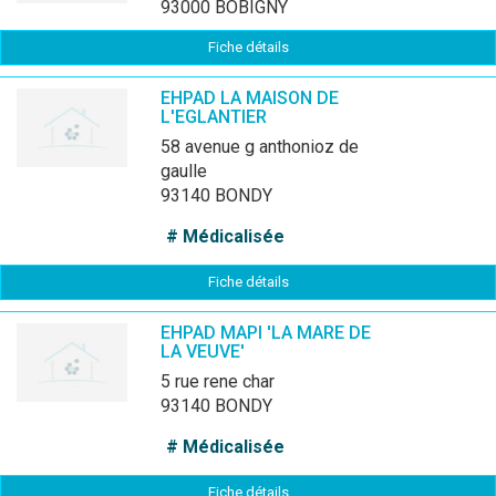
93000 BOBIGNY
Fiche détails
EHPAD LA MAISON DE
L'EGLANTIER
58 avenue g anthonioz de
gaulle
93140 BONDY
# Médicalisée
Fiche détails
EHPAD MAPI 'LA MARE DE
LA VEUVE'
5 rue rene char
93140 BONDY
# Médicalisée
Fiche détails