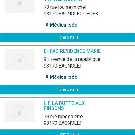
73 rue louise michel
93171 BAGNOLET CEDEX
# Médicalisée
Fiche détails
EHPAD RESIDENCE MARIE
91 avenue de la republique
93170 BAGNOLET
# Médicalisée
Fiche détails
L.F. LA BUTTE AUX
PINSONS
78 rue robespierre
93170 BAGNOLET
Fiche détails