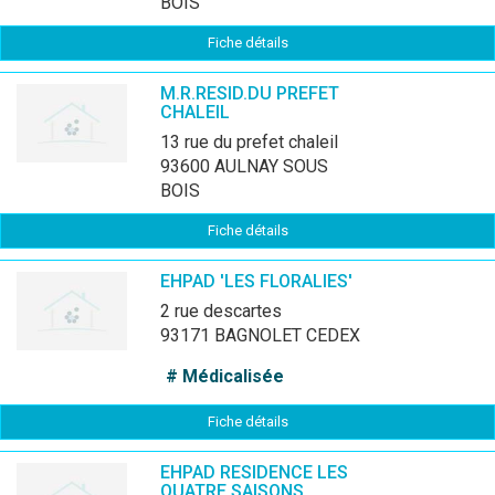
BOIS
Fiche détails
M.R.RESID.DU PREFET
CHALEIL
13 rue du prefet chaleil
93600 AULNAY SOUS
BOIS
Fiche détails
EHPAD 'LES FLORALIES'
2 rue descartes
93171 BAGNOLET CEDEX
# Médicalisée
Fiche détails
EHPAD RESIDENCE LES
QUATRE SAISONS