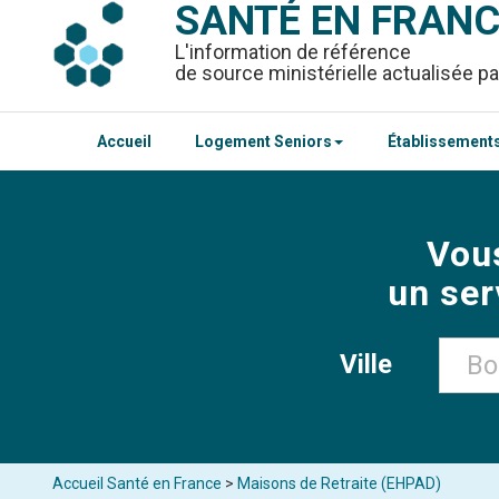
SANTÉ EN FRAN
L'information de référence
de source ministérielle actualisée pa
Accueil
Logement Seniors
Établissements
Vou
un ser
Ville
Accueil Santé en France
>
Maisons de Retraite (EHPAD)