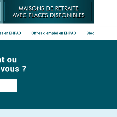
les en EHPAD
Offres d'emploi en EHPAD
Blog
t ou
 vous ?