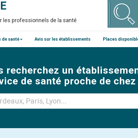
CE
r les professionnels de la santé
 de santé
Avis sur les établissements
Places disponib
s recherchez un établissemen
vice de santé proche de chez