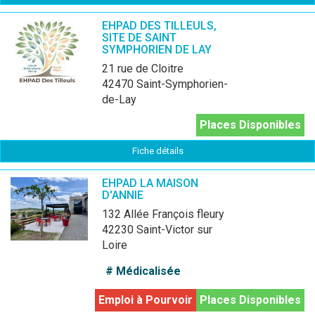
EHPAD DES TILLEULS,
SITE DE SAINT
SYMPHORIEN DE LAY
21 rue de Cloitre
42470 Saint-Symphorien-
de-Lay
Places Disponibles
Fiche détails
EHPAD LA MAISON
D'ANNIE
132 Allée François fleury
42230 Saint-Victor sur
Loire
# Médicalisée
Emploi à Pourvoir
Places Disponibles