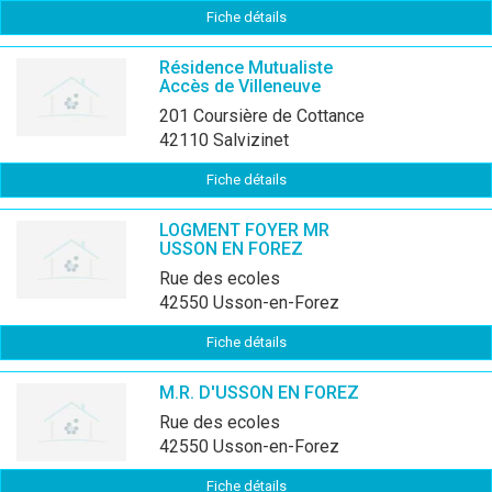
Fiche détails
Résidence Mutualiste
Accès de Villeneuve
201 Coursière de Cottance
42110 Salvizinet
Fiche détails
LOGMENT FOYER MR
USSON EN FOREZ
rue des ecoles
42550 Usson-en-Forez
Fiche détails
M.R. D'USSON EN FOREZ
rue des ecoles
42550 Usson-en-Forez
Fiche détails