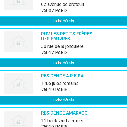
62 avenue de breteuil
75007 PARIS
Fiche détails
PUV LES PETITS FRÈRES
DES PAUVRES
30 rue de la jonquiere
75017 PARIS
Fiche détails
RESIDENCE A.R.E.P.A
1 rue jules romains
75019 PARIS
Fiche détails
RESIDENCE AMARAGGI
11 boulevard serurier
75019 PARIS