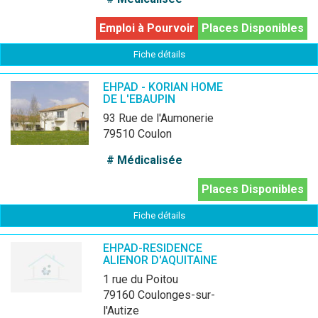
Emploi à Pourvoir
Places Disponibles
Fiche détails
EHPAD - KORIAN HOME
DE L'EBAUPIN
93 Rue de l'Aumonerie
79510 Coulon
# Médicalisée
Places Disponibles
Fiche détails
EHPAD-RESIDENCE
ALIENOR D'AQUITAINE
1 rue du Poitou
79160 Coulonges-sur-
l'Autize