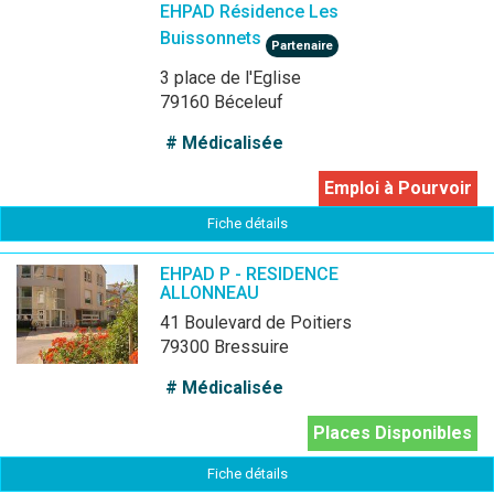
EHPAD Résidence Les
Buissonnets
Partenaire
3 place de l'Eglise
79160 Béceleuf
# Médicalisée
Emploi à Pourvoir
Fiche détails
EHPAD P - RESIDENCE
ALLONNEAU
41 Boulevard de Poitiers
79300 Bressuire
# Médicalisée
Places Disponibles
Fiche détails