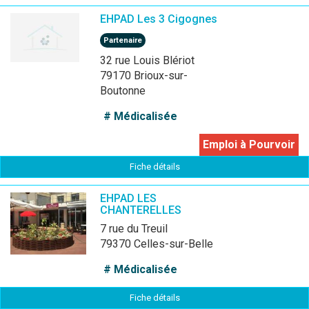
EHPAD Les 3 Cigognes
Partenaire
32 rue Louis Blériot
79170 Brioux-sur-
Boutonne
# Médicalisée
Emploi à Pourvoir
Fiche détails
EHPAD LES
CHANTERELLES
7 rue du Treuil
79370 Celles-sur-Belle
# Médicalisée
Fiche détails