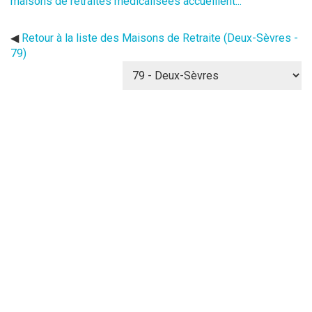
maisons de retraites médicalisées accueillent...
◀
Retour à la liste des Maisons de Retraite (Deux-Sèvres -
79)