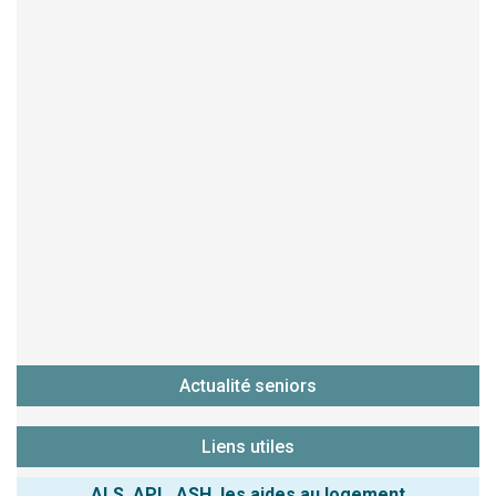
Actualité seniors
Liens utiles
ALS, APL, ASH, les aides au logement