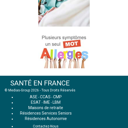
SANTÉ EN FRANCE
© Medias-Group 2026 - Tous Droits Réservés
ASE
CCAS
CMP
-
-
ESAT
IME
LBM
-
-
Maisons de retraite
Résidences Services Seniors
Résidences Autonomie
Contactez-Nous