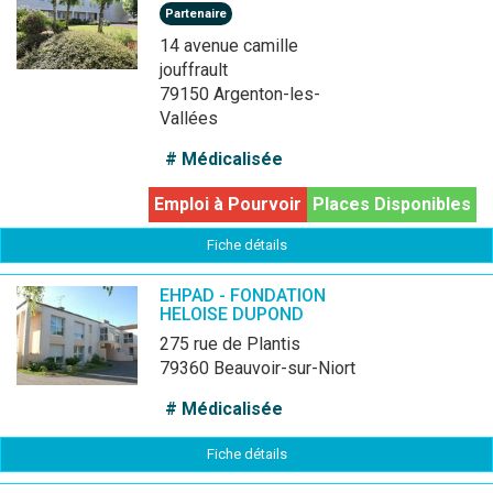
Partenaire
14 avenue camille
jouffrault
79150 Argenton-les-
Vallées
# Médicalisée
Emploi à Pourvoir
Places Disponibles
Fiche détails
EHPAD - FONDATION
HELOISE DUPOND
275 rue de Plantis
79360 Beauvoir-sur-Niort
# Médicalisée
Fiche détails