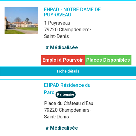
EHPAD - NOTRE DAME DE
PUYRAVEAU
1 Puyraveau
79220 Champdeniers-
Saint-Denis
# Médicalisée
Emploi à Pourvoir
Places Disponibles
Fiche détails
EHPAD Résidence du
Parc
Partenaire
Place du Château d'Eau
79220 Champdeniers-
Saint-Denis
# Médicalisée