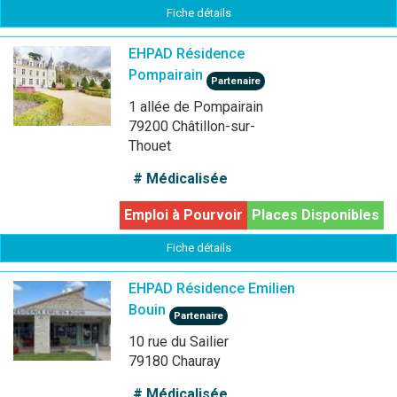
Fiche détails
EHPAD Résidence
Pompairain
Partenaire
1 allée de Pompairain
79200 Châtillon-sur-
Thouet
# Médicalisée
Emploi à Pourvoir
Places Disponibles
Fiche détails
EHPAD Résidence Emilien
Bouin
Partenaire
10 rue du Sailier
79180 Chauray
# Médicalisée