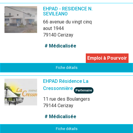
EHPAD - RESIDENCE N.
SEVILEANO
66 avenue du vingt cinq
aout 1944
79140 Cerizay
# Médicalisée
Emploi à Pourvoir
Fiche détails
EHPAD Résidence La
Cressonnière
Partenaire
11 rue des Boulangers
79144 Cerizay
# Médicalisée
Fiche détails