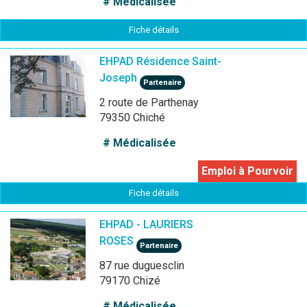
# Médicalisée
Fiche détails
EHPAD Résidence Saint-
Joseph
Partenaire
2 route de Parthenay
79350 Chiché
# Médicalisée
Emploi à Pourvoir
Fiche détails
EHPAD - LAURIERS
ROSES
Partenaire
87 rue duguesclin
79170 Chizé
# Médicalisée