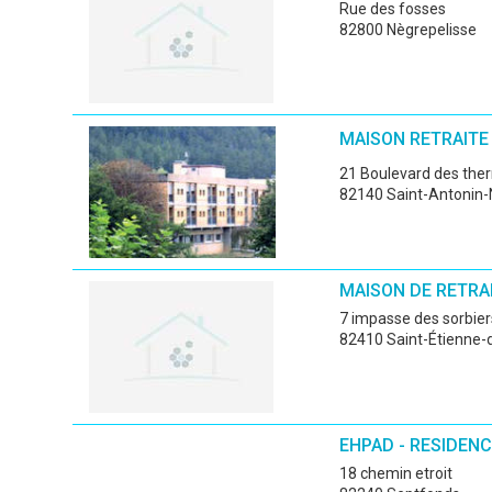
rue des fosses
82800 Nègrepelisse
MAISON RETRAITE
21 Boulevard des th
82140 Saint-Antonin-
MAISON DE RETRA
7 impasse des sorbier
82410 Saint-Étienne-
EHPAD - RESIDEN
18 chemin etroit