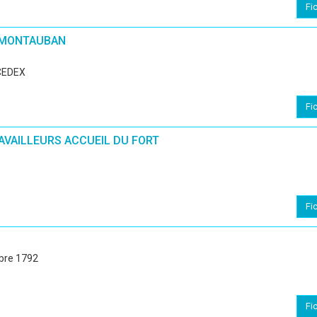
Fi
 MONTAUBAN
CEDEX
Fi
AVAILLEURS ACCUEIL DU FORT
Fi
mbre 1792
Fi