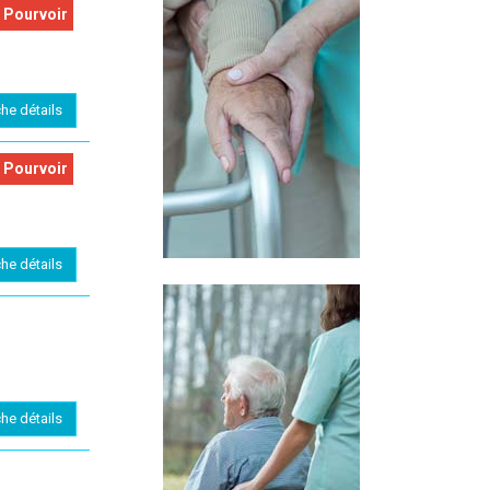
 Pourvoir
che détails
 Pourvoir
che détails
che détails