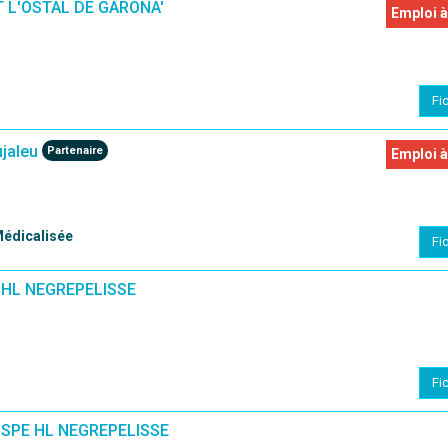
T L'OSTAL DE GARONA'
Emploi à
Fi
jaleu
Partenaire
Emploi à
Médicalisée
Fi
 HL NEGREPELISSE
Fi
 SPE HL NEGREPELISSE