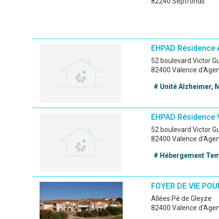
82240 Septfonds
EHPAD Résidence 
52 boulevard Victor 
82400 Valence d'Age
# Unité Alzheimer, 
EHPAD Résidence 
52 boulevard Victor 
82400 Valence d'Age
# Hébergement Temp
FOYER DE VIE PO
Allées Pé de Gleyze
82400 Valence d'Age