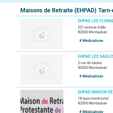
Maisons de Retraite (EHPAD)
Tarn-
EHPAD LES FLORA
521 avenue d'albi
82000 Montauban
# Médicalisée
EHPAD LES SAULE
2 rue de saules
82000 Montauban
# Médicalisée
EHPAD MAISON DE
18 quai montmurat
82000 Montauban
# Médicalisée