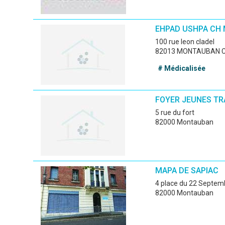
EHPAD USHPA CH
100 rue leon cladel
82013 MONTAUBAN 
# Médicalisée
FOYER JEUNES TR
5 rue du fort
82000 Montauban
MAPA DE SAPIAC
4 place du 22 Septe
82000 Montauban