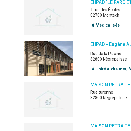
EHPAD 'LE PARC E
1 rue des Écoles
82700 Montech
# Médicalisée
EHPAD - Eugène Au
Rue de la Piscine
82800 Nègrepelisse
# Unité Alzheimer, 
MAISON RETRAITE
rue turenne
82800 Nègrepelisse
MAISON RETRAITE