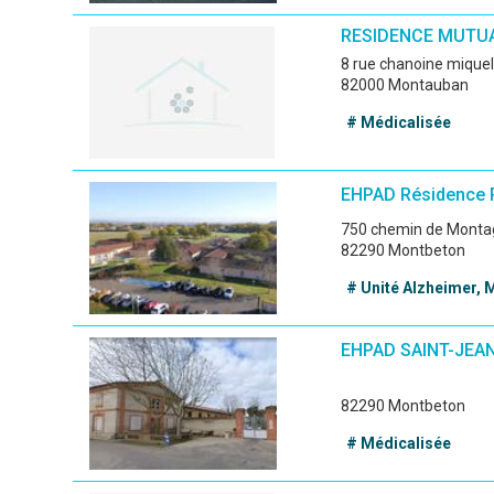
RESIDENCE MUTUA
8 rue chanoine miquel
82000 Montauban
# Médicalisée
EHPAD Résidence
750 chemin de Mont
82290 Montbeton
# Unité Alzheimer, 
EHPAD SAINT-JEA
82290 Montbeton
# Médicalisée