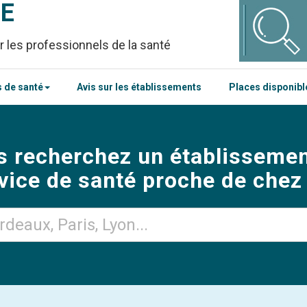
CE
r les professionnels de la santé
 de santé
Avis sur les établissements
Places disponib
s recherchez un établissemen
vice de santé proche de chez