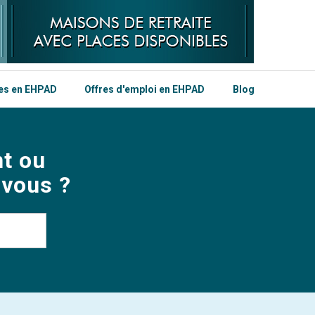
les en EHPAD
Offres d'emploi en EHPAD
Blog
t ou
 vous ?