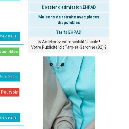
Dossier d'admission EHPAD
Maisons de retraite avec places
disponibles
Tarifs EHPAD
che détails
✉
Améliorez votre visibilité locale !
Votre Publicité Ici : Tarn-et-Garonne (82) ?
sponibles
che détails
 Pourvoir
che détails