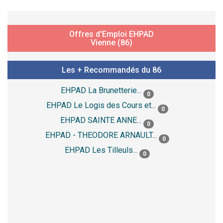
Offres d'Emploi EHPAD
Vienne (86)
Les + Recommandés du 86
EHPAD La Brunetterie...
0
EHPAD Le Logis des Cours et...
0
EHPAD SAINTE ANNE...
0
EHPAD - THEODORE ARNAULT...
0
EHPAD Les Tilleuls...
0