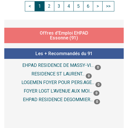
<
1
2
3
4
5
6
>
>>
Offres d'Emploi EHPAD
Essonne (91)
Les + Recommandés du 91
EHPAD RESIDENCE DE MASSY-VI...
0
RESIDENCE ST LAURENT...
0
LOGEMEN FOYER POUR PERS.AGE...
0
FOYER LOGT L'AVENUE AUX MOI...
0
EHPAD RESIDENCE DEGOMMIER...
0