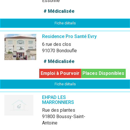
Essonne
# Médicalisée
Fiche détails
Residence Pro Santé Evry
6 rue des clos
91070 Bondoufle
# Médicalisée
Emploi à Pourvoir
Places Disponibles
Fiche détails
EHPAD LES
MARRONNIERS
Rue des plantes
91800 Boussy-Saint-
Antoine