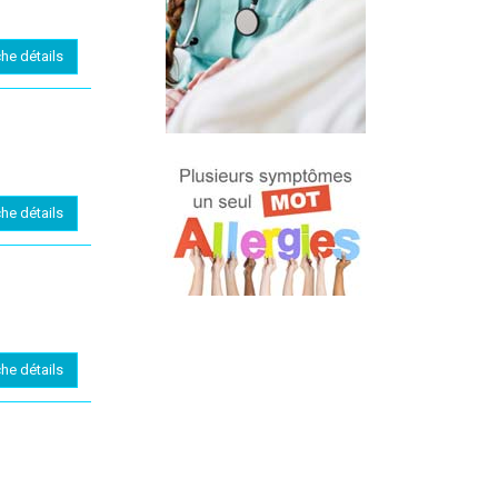
che détails
che détails
che détails