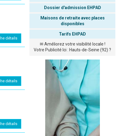
Dossier d'admission EHPAD
Maisons de retraite avec places
disponibles
Tarifs EHPAD
che détails
✉
Améliorez votre visibilité locale !
Votre Publicité Ici : Hauts-de-Seine (92) ?
che détails
che détails