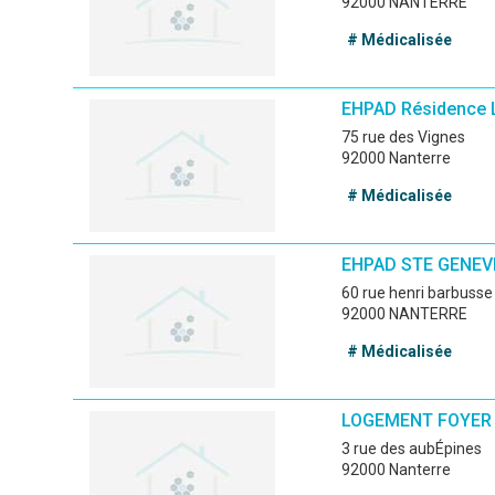
92000 NANTERRE
# Médicalisée
EHPAD Résidence 
75 rue des Vignes
92000 Nanterre
# Médicalisée
EHPAD STE GENEV
60 rue henri barbusse
92000 NANTERRE
# Médicalisée
LOGEMENT FOYER 
3 rue des aubÉpines
92000 Nanterre