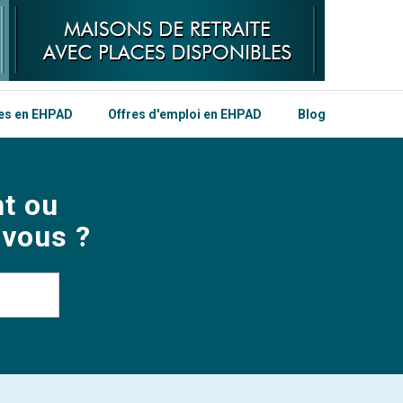
les en EHPAD
Offres d'emploi en EHPAD
Blog
t ou
 vous ?