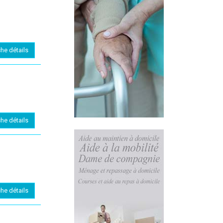
che détails
che détails
che détails