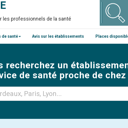
CE
r les professionnels de la santé
 de santé
Avis sur les établissements
Places disponib
s recherchez un établissemen
vice de santé proche de chez