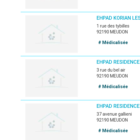
EHPAD KORIAN LES
1 rue des tybilles
92190 MEUDON
# Médicalisée
EHPAD RESIDENCE
3 rue du bel air
92190 MEUDON
# Médicalisée
EHPAD RESIDENCE
37 avenue gallieni
92190 MEUDON
# Médicalisée