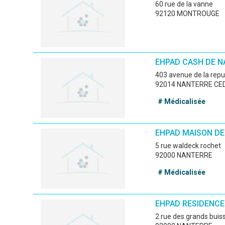
60 rue de la vanne
92120 MONTROUGE
EHPAD CASH DE N
403 avenue de la rep
92014 NANTERRE CE
# Médicalisée
EHPAD MAISON DE
5 rue waldeck rochet
92000 NANTERRE
# Médicalisée
EHPAD RESIDENCE
2 rue des grands buis