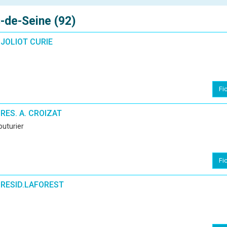
-de-Seine (92)
JOLIOT CURIE
Fi
RES. A. CROIZAT
couturier
Fi
RESID.LAFOREST