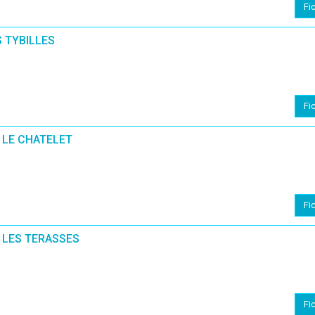
Fi
 TYBILLES
Fi
 LE CHATELET
Fi
 LES TERASSES
Fi