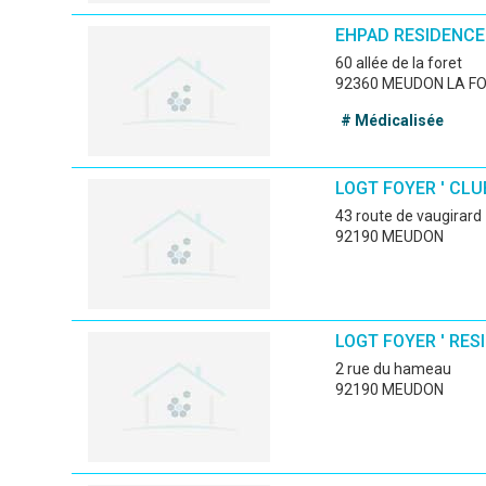
EHPAD RESIDENCE
60 allée de la foret
92360 MEUDON LA F
# Médicalisée
LOGT FOYER ' CLUB
43 route de vaugirard
92190 MEUDON
LOGT FOYER ' RES
2 rue du hameau
92190 MEUDON