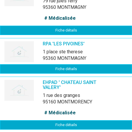
79 rue jules ferry
95360 MONTMAGNY
# Médicalisée
Fiche détails
RPA 'LES PIVOINES'
1 place ste therese
95360 MONTMAGNY
Fiche détails
EHPAD ' CHATEAU SAINT
VALERY'
1 rue des granges
95160 MONTMORENCY
# Médicalisée
Fiche détails