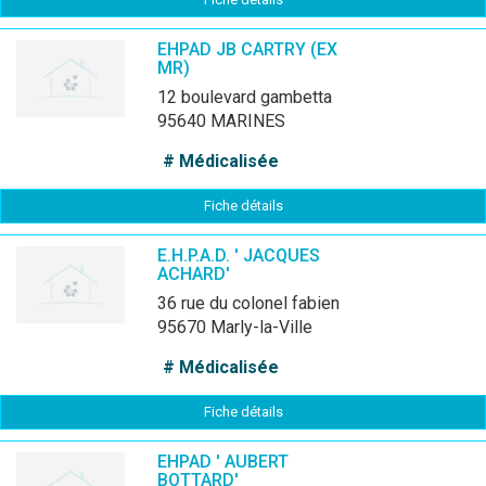
EHPAD JB CARTRY (EX
MR)
12 boulevard gambetta
95640 MARINES
# Médicalisée
Fiche détails
E.H.P.A.D. ' JACQUES
ACHARD'
36 rue du colonel fabien
95670 Marly-la-Ville
# Médicalisée
Fiche détails
EHPAD ' AUBERT
BOTTARD'