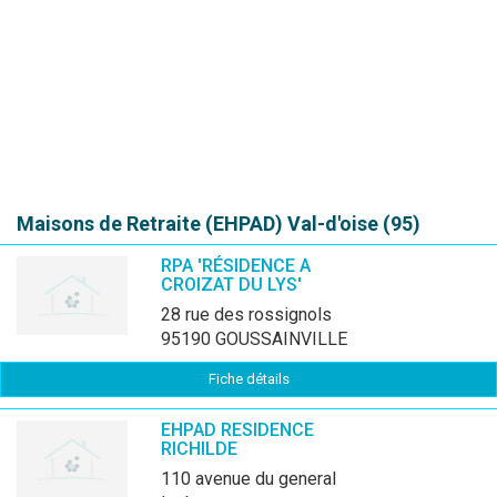
Maisons de Retraite (EHPAD)
Val-d'oise (95)
RPA 'RÉSIDENCE A
CROIZAT DU LYS'
28 rue des rossignols
95190 GOUSSAINVILLE
Fiche détails
EHPAD RESIDENCE
RICHILDE
110 avenue du general