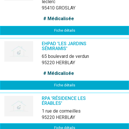
leclerc
95410 GROSLAY
# Médicalisée
Fiche détails
EHPAD 'LES JARDINS
SÉMIRAMIS'
65 boulevard de verdun
95220 HERBLAY
# Médicalisée
Fiche détails
RPA 'RÉSIDENCE LES
ÉRABLES'
1 rue de cormeilles
95220 HERBLAY
Fiche détails