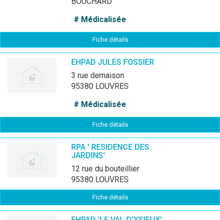
BOUCHARD
# Médicalisée
Fiche détails
EHPAD JULES FOSSIER
3 rue demaison
95380 LOUVRES
# Médicalisée
Fiche détails
RPA ' RESIDENCE DES
JARDINS'
12 rue du bouteillier
95380 LOUVRES
Fiche détails
EHPAD 'LE VAL D'YSIEUX'