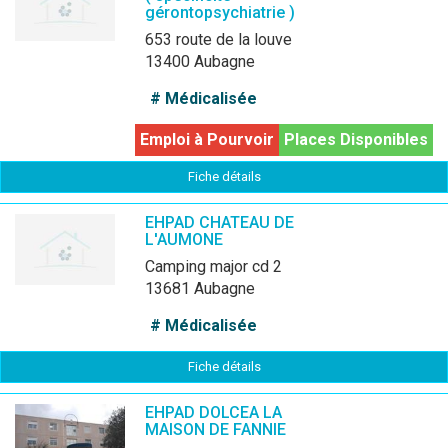
gérontopsychiatrie )
653 route de la louve
13400 Aubagne
# Médicalisée
Emploi à Pourvoir
Places Disponibles
Fiche détails
EHPAD CHATEAU DE
L'AUMONE
camping major cd 2
13681 Aubagne
# Médicalisée
Fiche détails
EHPAD DOLCEA LA
MAISON DE FANNIE