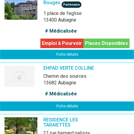
Rouges
Partenaire
1 place de l'eglise
13400 Aubagne
# Médicalisée
Emploi à Pourvoir
Places Disponibles
Fiche détails
EHPAD VERTE COLLINE
chemin des sources
13682 Aubagne
# Médicalisée
Fiche détails
RESIDENCE LES
TARAIETTES
21 rue bernard palissy