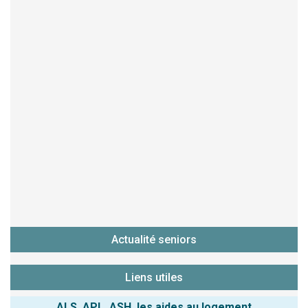
Actualité seniors
Liens utiles
ALS, APL, ASH, les aides au logement