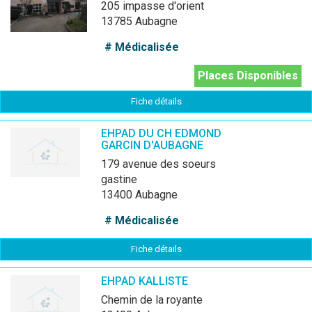
205 impasse d'orient
13785 Aubagne
# Médicalisée
Places Disponibles
Fiche détails
EHPAD DU CH EDMOND
GARCIN D'AUBAGNE
179 avenue des soeurs
gastine
13400 Aubagne
# Médicalisée
Fiche détails
EHPAD KALLISTE
chemin de la royante