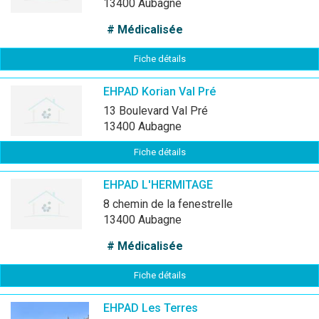
13400 Aubagne
# Médicalisée
Fiche détails
EHPAD Korian Val Pré
13 Boulevard Val Pré
13400 Aubagne
Fiche détails
EHPAD L'HERMITAGE
8 chemin de la fenestrelle
13400 Aubagne
# Médicalisée
Fiche détails
EHPAD Les Terres