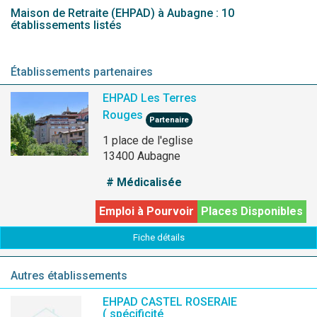
Maison de Retraite (EHPAD) à Aubagne : 10
établissements listés
Établissements partenaires
EHPAD Les Terres
Rouges
Partenaire
1 place de l'eglise
13400 Aubagne
# Médicalisée
Emploi à Pourvoir
Places Disponibles
Fiche détails
Autres établissements
EHPAD CASTEL ROSERAIE
( spécificité