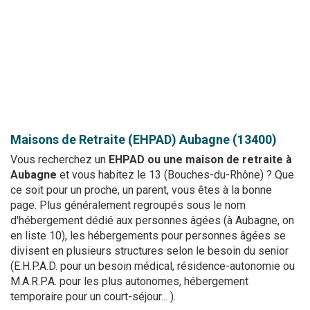
Maisons de Retraite (EHPAD)
Aubagne (13400)
Vous recherchez un
EHPAD ou une maison de retraite à
Aubagne
et vous habitez le 13 (Bouches-du-Rhône) ? Que
ce soit pour un proche, un parent, vous êtes à la bonne
page. Plus généralement regroupés sous le nom
d'hébergement dédié aux personnes âgées (à Aubagne, on
en liste 10), les hébergements pour personnes âgées se
divisent en plusieurs structures selon le besoin du senior
(E.H.P.A.D. pour un besoin médical, résidence-autonomie ou
M.A.R.P.A. pour les plus autonomes, hébergement
temporaire pour un court-séjour... ).