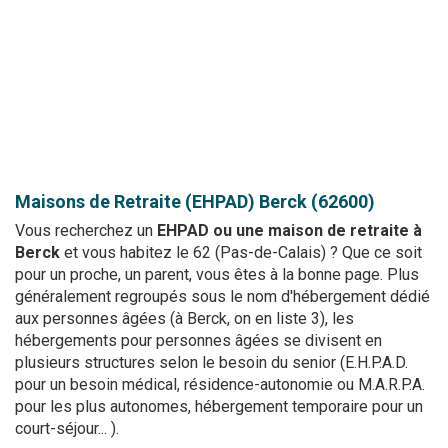
Maisons de Retraite (EHPAD)
Berck (62600)
Vous recherchez un
EHPAD ou une maison de retraite à
Berck
et vous habitez le 62 (Pas-de-Calais) ? Que ce soit
pour un proche, un parent, vous êtes à la bonne page. Plus
généralement regroupés sous le nom d'hébergement dédié
aux personnes âgées (à Berck, on en liste 3), les
hébergements pour personnes âgées se divisent en
plusieurs structures selon le besoin du senior (E.H.P.A.D.
pour un besoin médical, résidence-autonomie ou M.A.R.P.A.
pour les plus autonomes, hébergement temporaire pour un
court-séjour... ).