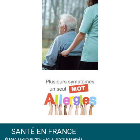
SANTÉ EN FRANCE
© Medias-Group 2026 - Tous Droits Réservés