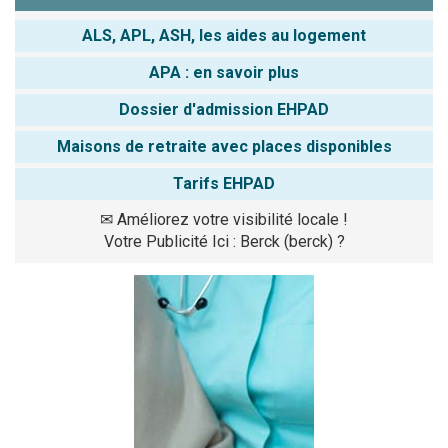
ALS, APL, ASH, les aides au logement
APA : en savoir plus
Dossier d'admission EHPAD
Maisons de retraite avec places disponibles
Tarifs EHPAD
✉
Améliorez votre visibilité locale !
Votre Publicité Ici : Berck (berck) ?