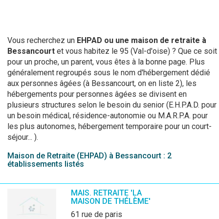
Vous recherchez un
EHPAD ou une maison de retraite à
Bessancourt
et vous habitez le 95 (Val-d'oise) ? Que ce soit
pour un proche, un parent, vous êtes à la bonne page. Plus
généralement regroupés sous le nom d'hébergement dédié
aux personnes âgées (à Bessancourt, on en liste 2), les
hébergements pour personnes âgées se divisent en
plusieurs structures selon le besoin du senior (E.H.P.A.D. pour
un besoin médical, résidence-autonomie ou M.A.R.P.A. pour
les plus autonomes, hébergement temporaire pour un court-
séjour... ).
Maison de Retraite (EHPAD) à Bessancourt : 2
établissements listés
MAIS. RETRAITE 'LA
MAISON DE THÉLÈME'
61 rue de paris