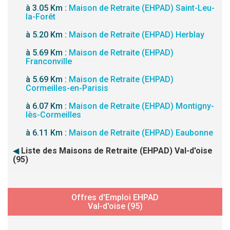
à 3.05 Km :
Maison de Retraite (EHPAD) Saint-Leu-
la-Forêt
à 5.20 Km :
Maison de Retraite (EHPAD) Herblay
à 5.69 Km :
Maison de Retraite (EHPAD)
Franconville
à 5.69 Km :
Maison de Retraite (EHPAD)
Cormeilles-en-Parisis
à 6.07 Km :
Maison de Retraite (EHPAD) Montigny-
lès-Cormeilles
à 6.11 Km :
Maison de Retraite (EHPAD) Eaubonne
◀
Liste des Maisons de Retraite (EHPAD) Val-d'oise
(95)
Offres d'Emploi EHPAD
Val-d'oise (95)