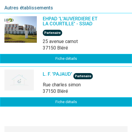
Autres établissements
EHPAD 'L'AUVERDIERE ET
LA COURTILLE' - SSIAD
Partenaire
25 avenue carnot
37150 Bléré
Fiche détails
L. F. 'PAJAUD'
Partenaire
rue charles simon
37150 Bléré
Fiche détails