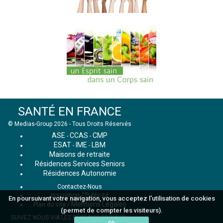
SANTÉ EN FRANCE
© Medias-Group 2026 - Tous Droits Réservés
ASE
CCAS
CMP
-
-
ESAT
IME
LBM
-
-
Maisons de retraite
Résidences Services Seniors
Résidences Autonomie
Contactez-Nous
Inscription / Publicité
En poursuivant votre navigation, vous acceptez l'utilisation de cookies
Mentions Légales
Plan du site
/
(permet de compter les visiteurs).
SUIVEZ NOUS VIA LES RÉSEAUX SOCIAUX :