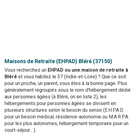
Maisons de Retraite (EHPAD)
Bléré (37150)
Vous recherchez un
EHPAD ou une maison de retraite à
Bléré
et vous habitez le 37 (Indre-et-Loire) ? Que ce soit
pour un proche, un parent, vous êtes à la bonne page. Plus
généralement regroupés sous le nom d'hébergement dédié
aux personnes âgées (à Bléré, on en liste 2), les
hébergements pour personnes âgées se divisent en
plusieurs structures selon le besoin du senior (E.H.P.A.D.
pour un besoin médical, résidence-autonomie ou M.A.R.P.A.
pour les plus autonomes, hébergement temporaire pour un
court-séjour... ).