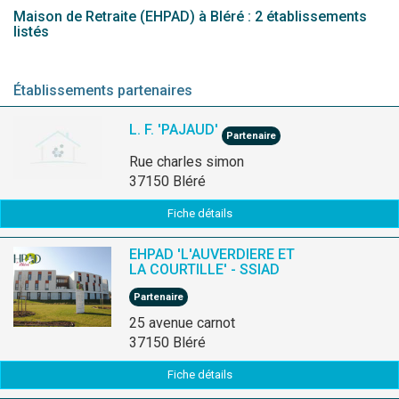
Maison de Retraite (EHPAD) à Bléré : 2 établissements
listés
Établissements partenaires
L. F. 'PAJAUD'
Partenaire
rue charles simon
37150 Bléré
Fiche détails
EHPAD 'L'AUVERDIERE ET
LA COURTILLE' - SSIAD
Partenaire
25 avenue carnot
37150 Bléré
Fiche détails