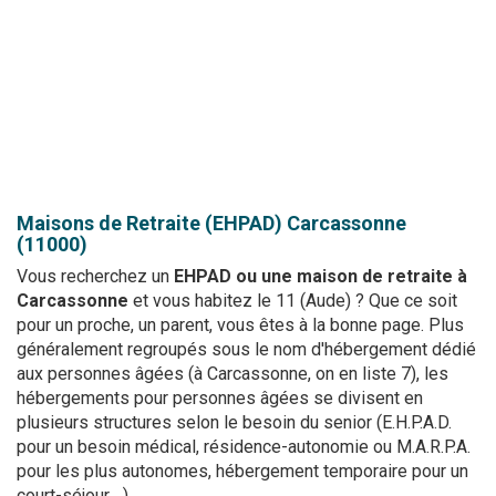
Maisons de Retraite (EHPAD)
Carcassonne
(11000)
Vous recherchez un
EHPAD ou une maison de retraite à
Carcassonne
et vous habitez le 11 (Aude) ? Que ce soit
pour un proche, un parent, vous êtes à la bonne page. Plus
généralement regroupés sous le nom d'hébergement dédié
aux personnes âgées (à Carcassonne, on en liste 7), les
hébergements pour personnes âgées se divisent en
plusieurs structures selon le besoin du senior (E.H.P.A.D.
pour un besoin médical, résidence-autonomie ou M.A.R.P.A.
pour les plus autonomes, hébergement temporaire pour un
court-séjour... ).