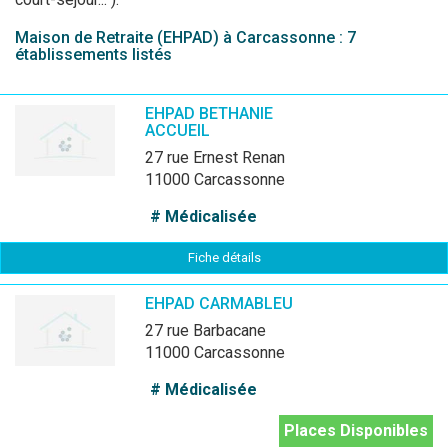
Maison de Retraite (EHPAD) à Carcassonne : 7
établissements listés
EHPAD BETHANIE
ACCUEIL
27 rue Ernest Renan
11000 Carcassonne
# Médicalisée
Fiche détails
EHPAD CARMABLEU
27 rue Barbacane
11000 Carcassonne
# Médicalisée
Places Disponibles