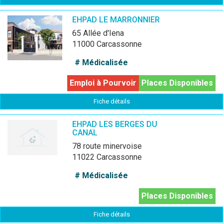
EHPAD LE MARRONNIER
65 Allée d'Iena
11000 Carcassonne
# Médicalisée
Emploi à Pourvoir
Places Disponibles
Fiche détails
EHPAD LES BERGES DU
CANAL
78 route minervoise
11022 Carcassonne
# Médicalisée
Places Disponibles
Fiche détails