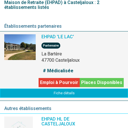
Maison de Retraite (EHPAD) à Casteljaloux : 2
établissements listés
Établissements partenaires
EHPAD 'LE LAC'
Partenaire
La Bartère
47700 Casteljaloux
# Médicalisée
Emploi à Pourvoir
Places Disponibles
Fiche détails
Autres établissements
EHPAD HL DE
CASTELJALOUX