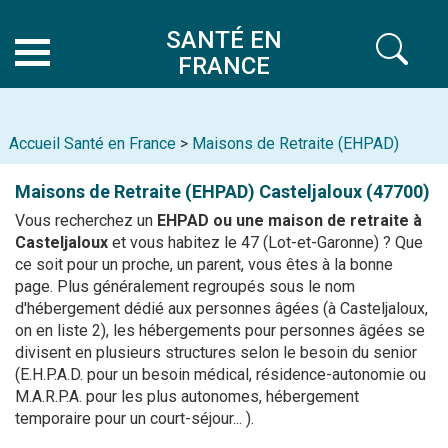
SANTÉ EN
FRANCE
Accueil Santé en France
>
Maisons de Retraite (EHPAD)
Maisons de Retraite (EHPAD)
Casteljaloux (47700)
Vous recherchez un
EHPAD ou une maison de retraite à
Casteljaloux
et vous habitez le 47 (Lot-et-Garonne) ? Que
ce soit pour un proche, un parent, vous êtes à la bonne
page. Plus généralement regroupés sous le nom
d'hébergement dédié aux personnes âgées (à Casteljaloux,
on en liste 2), les hébergements pour personnes âgées se
divisent en plusieurs structures selon le besoin du senior
(E.H.P.A.D. pour un besoin médical, résidence-autonomie ou
M.A.R.P.A. pour les plus autonomes, hébergement
temporaire pour un court-séjour... ).