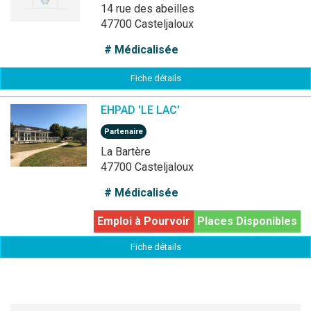
14 rue des abeilles
47700 Casteljaloux
# Médicalisée
Fiche détails
EHPAD 'LE LAC'
Partenaire
La Bartère
47700 Casteljaloux
# Médicalisée
Emploi à Pourvoir
Places Disponibles
Fiche détails