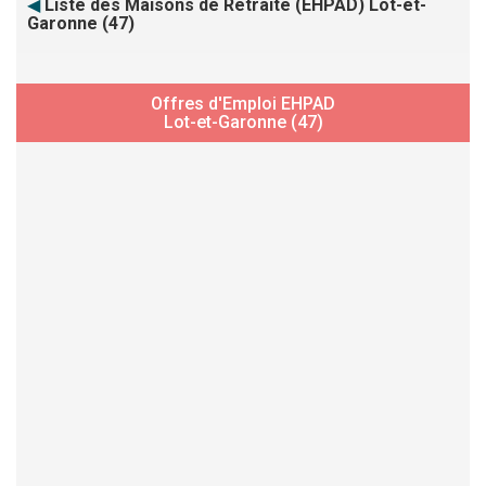
◀
Liste des Maisons de Retraite (EHPAD) Lot-et-
Garonne (47)
Offres d'Emploi EHPAD
Lot-et-Garonne (47)