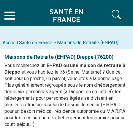
SANTÉ EN
FRANCE
Accueil Santé en France
>
Maisons de Retraite (EHPAD)
Maisons de Retraite (EHPAD)
Dieppe (76200)
Vous recherchez un
EHPAD ou une maison de retraite à
Dieppe
et vous habitez le 76 (Seine-Maritime) ? Que ce
soit pour un proche, un parent, vous êtes à la bonne page.
Plus généralement regroupés sous le nom d'hébergement
dédié aux personnes âgées (à Dieppe, on en liste 9), les
hébergements pour personnes âgées se divisent en
plusieurs structures selon le besoin du senior (E.H.P.A.D.
pour un besoin médical, résidence-autonomie ou M.A.R.P.A.
pour les plus autonomes, hébergement temporaire pour un
court-séjour... ).