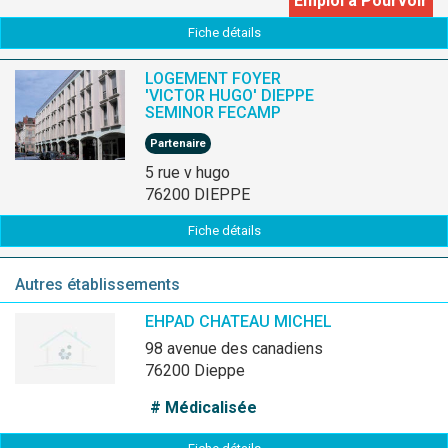
Emploi à Pourvoir
Fiche détails
LOGEMENT FOYER
'VICTOR HUGO' DIEPPE
SEMINOR FECAMP
Partenaire
5 rue v hugo
76200 DIEPPE
Fiche détails
Autres établissements
EHPAD CHATEAU MICHEL
98 avenue des canadiens
76200 Dieppe
# Médicalisée