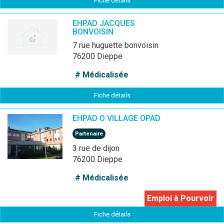
Fiche détails
EHPAD JACQUES
BONVOISIN
7 rue huguette bonvoisin
76200 Dieppe
# Médicalisée
Fiche détails
EHPAD O VILLAGE OPAD
Partenaire
3 rue de dijon
76200 Dieppe
# Médicalisée
Emploi à Pourvoir
Fiche détails