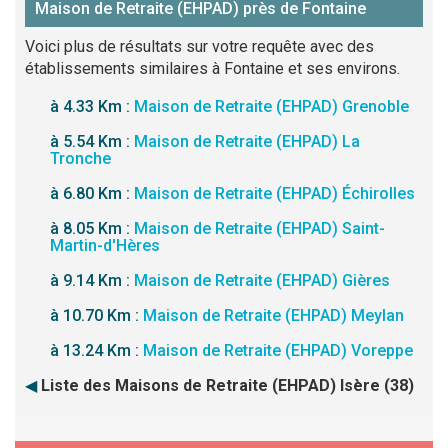
Maison de Retraite (EHPAD) près de Fontaine
Voici plus de résultats sur votre requête avec des
établissements similaires à Fontaine et ses environs.
à 4.33 Km :
Maison de Retraite (EHPAD) Grenoble
à 5.54 Km :
Maison de Retraite (EHPAD) La
Tronche
à 6.80 Km :
Maison de Retraite (EHPAD) Échirolles
à 8.05 Km :
Maison de Retraite (EHPAD) Saint-
Martin-d'Hères
à 9.14 Km :
Maison de Retraite (EHPAD) Gières
à 10.70 Km :
Maison de Retraite (EHPAD) Meylan
à 13.24 Km :
Maison de Retraite (EHPAD) Voreppe
◀
Liste des Maisons de Retraite (EHPAD) Isère (38)