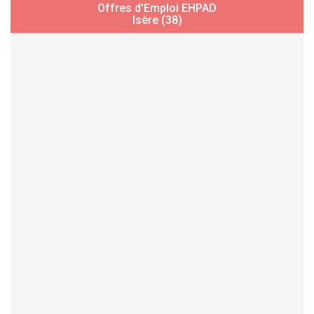
Offres d'Emploi EHPAD
Isère (38)