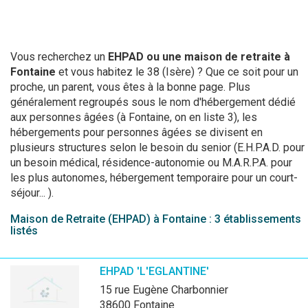
Vous recherchez un
EHPAD ou une maison de retraite à
Fontaine
et vous habitez le 38 (Isère) ? Que ce soit pour un
proche, un parent, vous êtes à la bonne page. Plus
généralement regroupés sous le nom d'hébergement dédié
aux personnes âgées (à Fontaine, on en liste 3), les
hébergements pour personnes âgées se divisent en
plusieurs structures selon le besoin du senior (E.H.P.A.D. pour
un besoin médical, résidence-autonomie ou M.A.R.P.A. pour
les plus autonomes, hébergement temporaire pour un court-
séjour... ).
Maison de Retraite (EHPAD) à Fontaine : 3 établissements
listés
EHPAD 'L'EGLANTINE'
15 rue Eugène Charbonnier
38600 Fontaine