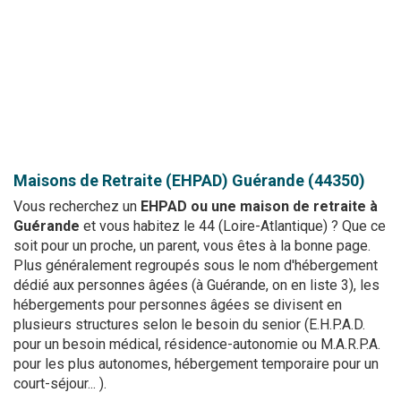
Maisons de Retraite (EHPAD)
Guérande (44350)
Vous recherchez un
EHPAD ou une maison de retraite à
Guérande
et vous habitez le 44 (Loire-Atlantique) ? Que ce
soit pour un proche, un parent, vous êtes à la bonne page.
Plus généralement regroupés sous le nom d'hébergement
dédié aux personnes âgées (à Guérande, on en liste 3), les
hébergements pour personnes âgées se divisent en
plusieurs structures selon le besoin du senior (E.H.P.A.D.
pour un besoin médical, résidence-autonomie ou M.A.R.P.A.
pour les plus autonomes, hébergement temporaire pour un
court-séjour... ).