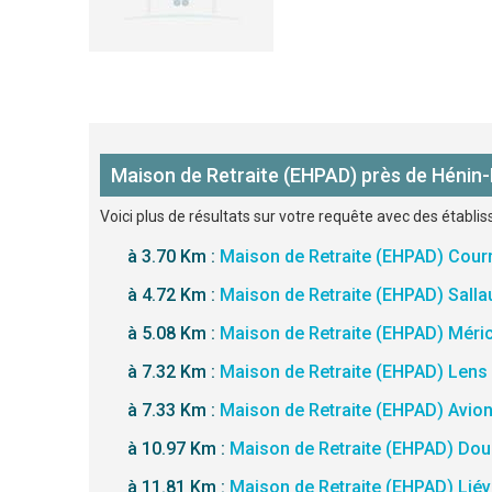
Maison de Retraite (EHPAD) près de Héni
Voici plus de résultats sur votre requête avec des établ
à 3.70 Km :
Maison de Retraite (EHPAD) Courr
à 4.72 Km :
Maison de Retraite (EHPAD) Sall
à 5.08 Km :
Maison de Retraite (EHPAD) Méri
à 7.32 Km :
Maison de Retraite (EHPAD) Lens
à 7.33 Km :
Maison de Retraite (EHPAD) Avio
à 10.97 Km :
Maison de Retraite (EHPAD) Dou
à 11.81 Km :
Maison de Retraite (EHPAD) Liév