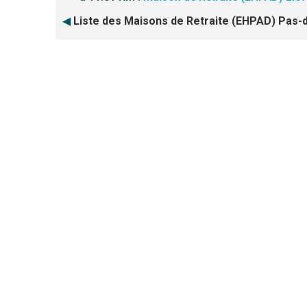
◀
Liste des Maisons de Retraite (EHPAD) Pas-d