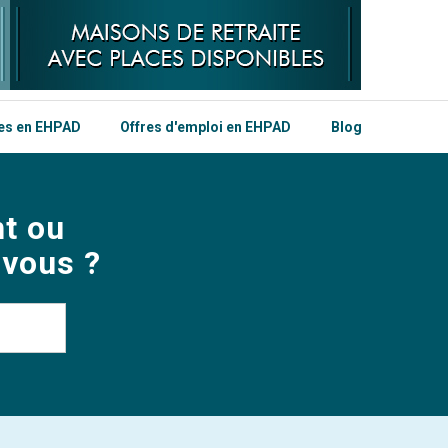
les en EHPAD
Offres d'emploi en EHPAD
Blog
t ou
 vous ?