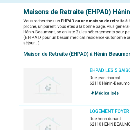
Maisons de Retraite (EHPAD)
Hénin
Vous recherchez un
EHPAD ou une maison de retraite à
proche, un parent, vous êtes à la bonne page. Plus géné
Hénin-Beaumont, on en liste 2), les hébergements pour per
(E.H.P.A.D. pour un besoin médical, résidence-autonomie 
séjour... ).
Maison de Retraite (EHPAD) à Hénin-Beaumont
EHPAD LES 5 SAIS
rue jean charcot
62110 Hénin-Beaumo
# Médicalisée
LOGEMENT FOYER
rue henri dunant
62110 HENIN BEAUM