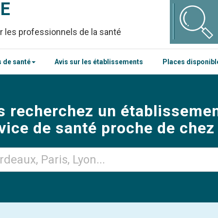
CE
r les professionnels de la santé
 de santé
Avis sur les établissements
Places disponib
s recherchez un établissemen
vice de santé proche de chez