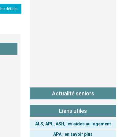
che détails
Actualité seniors
Liens utiles
ALS, APL, ASH, les aides au logement
APA : en savoir plus