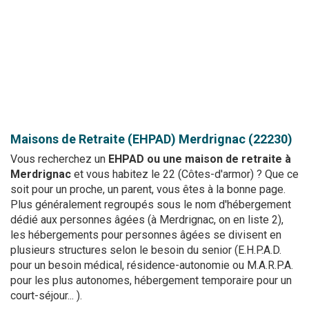
Maisons de Retraite (EHPAD)
Merdrignac (22230)
Vous recherchez un
EHPAD ou une maison de retraite à
Merdrignac
et vous habitez le 22 (Côtes-d'armor) ? Que ce
soit pour un proche, un parent, vous êtes à la bonne page.
Plus généralement regroupés sous le nom d'hébergement
dédié aux personnes âgées (à Merdrignac, on en liste 2),
les hébergements pour personnes âgées se divisent en
plusieurs structures selon le besoin du senior (E.H.P.A.D.
pour un besoin médical, résidence-autonomie ou M.A.R.P.A.
pour les plus autonomes, hébergement temporaire pour un
court-séjour... ).