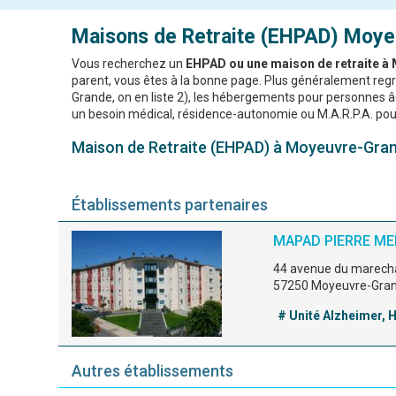
Maisons de Retraite (EHPAD)
Moye
Vous recherchez un
EHPAD ou une maison de retraite 
parent, vous êtes à la bonne page. Plus généralement r
Grande, on en liste 2), les hébergements pour personnes âgé
un besoin médical, résidence-autonomie ou M.A.R.P.A. pour
Maison de Retraite (EHPAD) à Moyeuvre-Grand
Établissements partenaires
MAPAD PIERRE M
44 avenue du marech
57250 Moyeuvre-Gra
# Unité Alzheimer,
Autres établissements