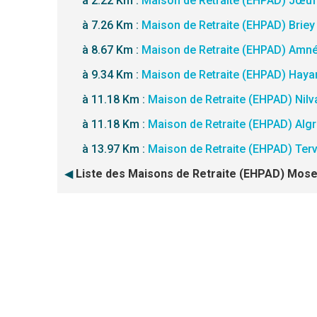
à 2.22 Km :
Maison de Retraite (EHPAD) Jœuf
à 7.26 Km :
Maison de Retraite (EHPAD) Briey
à 8.67 Km :
Maison de Retraite (EHPAD) Amnév
à 9.34 Km :
Maison de Retraite (EHPAD) Hay
à 11.18 Km :
Maison de Retraite (EHPAD) Nil
à 11.18 Km :
Maison de Retraite (EHPAD) Alg
à 13.97 Km :
Maison de Retraite (EHPAD) Tervi
◀
Liste des Maisons de Retraite (EHPAD) Mosel