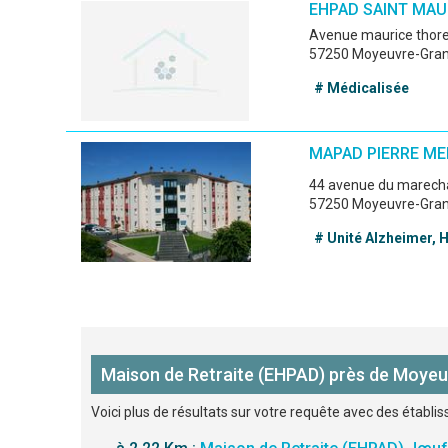
EHPAD SAINT MAU
avenue maurice thor
57250 Moyeuvre-Gra
# Médicalisée
MAPAD PIERRE M
44 avenue du marech
57250 Moyeuvre-Gra
# Unité Alzheimer,
Maison de Retraite (EHPAD) près de Moye
Voici plus de résultats sur votre requête avec des établ