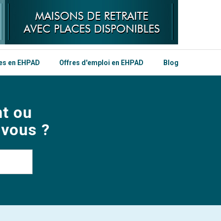
les en EHPAD
Offres d'emploi en EHPAD
Blog
t ou
 vous ?