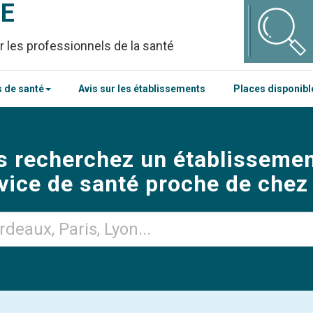
CE
r les professionnels de la santé
 de santé
Avis sur les établissements
Places disponib
s recherchez un établissemen
vice de santé proche de chez