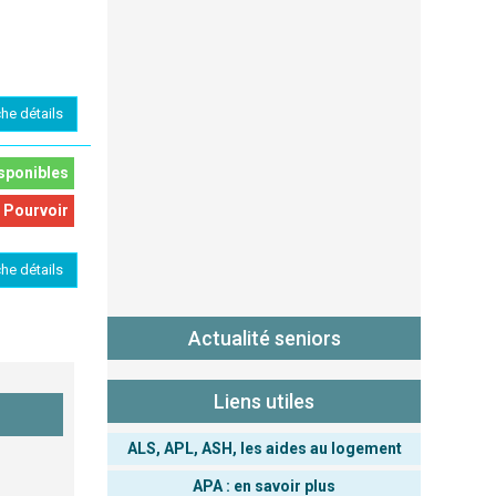
che détails
sponibles
 Pourvoir
che détails
Actualité seniors
Liens utiles
ALS, APL, ASH, les aides au logement
APA : en savoir plus