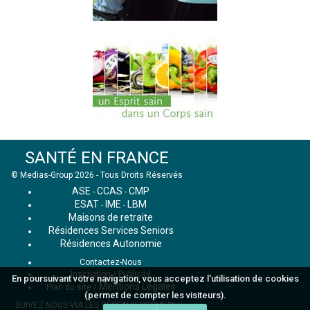
SANTÉ EN FRANCE
© Medias-Group 2026 - Tous Droits Réservés
ASE
CCAS
CMP
-
-
ESAT
IME
LBM
-
-
Maisons de retraite
Résidences Services Seniors
Résidences Autonomie
Contactez-Nous
Inscription / Publicité
En poursuivant votre navigation, vous acceptez l'utilisation de cookies
Mentions Légales
Plan du site
/
(permet de compter les visiteurs).
SUIVEZ NOUS VIA LES RÉSEAUX SOCIAUX :