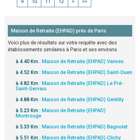
9
10
11
12
>
>>
Maison de Retraite (EHPAD) près de Paris
Voici plus de résultats sur votre requête avec des
établissements similaires à Paris et ses environs.
à 4.40 Km :
Maison de Retraite (EHPAD) Vanves
à 4.52 Km :
Maison de Retraite (EHPAD) Saint-Ouen
à 4.82 Km :
Maison de Retraite (EHPAD) Le Pré-
Saint-Gervais
à 4.88 Km :
Maison de Retraite (EHPAD) Gentilly
à 5.23 Km :
Maison de Retraite (EHPAD)
Montrouge
à 5.33 Km :
Maison de Retraite (EHPAD) Bagnolet
à 5.51 Km :
Maison de Retraite (EHPAD) Clichy