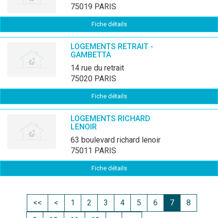
75019 PARIS
Fiche détails
LOGEMENTS RETRAIT -
GAMBETTA
14 rue du retrait
75020 PARIS
Fiche détails
LOGEMENTS RICHARD
LENOIR
63 boulevard richard lenoir
75011 PARIS
Fiche détails
<<
<
1
2
3
4
5
6
7
8