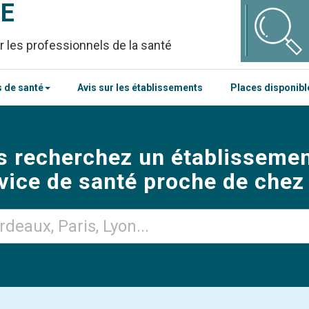
CE
r les professionnels de la santé
 de santé
Avis sur les établissements
Places disponib
s recherchez un établissemen
vice de santé proche de chez