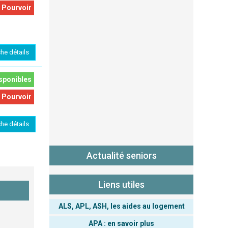
 Pourvoir
che détails
sponibles
 Pourvoir
che détails
Actualité seniors
Liens utiles
ALS, APL, ASH, les aides au logement
APA : en savoir plus