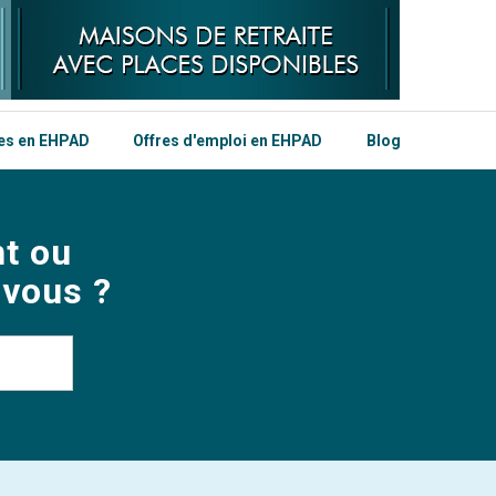
les en EHPAD
Offres d'emploi en EHPAD
Blog
t ou
 vous ?