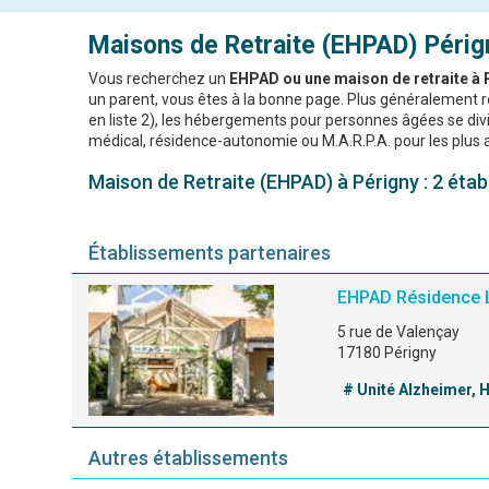
Maisons de Retraite (EHPAD)
Périg
Vous recherchez un
EHPAD ou une maison de retraite à 
un parent, vous êtes à la bonne page. Plus généralement
en liste 2), les hébergements pour personnes âgées se divis
médical, résidence-autonomie ou M.A.R.P.A. pour les plus 
Maison de Retraite (EHPAD) à Périgny : 2 étab
Établissements partenaires
EHPAD Résidence 
5 rue de Valençay
17180 Périgny
# Unité Alzheimer,
Autres établissements