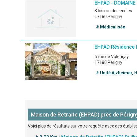
EHPAD - DOMAINE
8 bis rue des ecoles
17180 Périgny
# Médicalisée
EHPAD Résidence 
5 rue de Valençay
17180 Périgny
# Unité Alzheimer,
Maison de Retraite (EHPAD) près de Pérign
Voici plus de résultats sur votre requête avec des établi