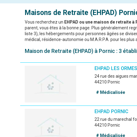
Maisons de Retraite (EHPAD)
Porni
Vous recherchez un
EHPAD ou une maison de retraite à 
parent, vous êtes à la bonne page. Plus généralement re
liste 3), les hébergements pour personnes âgées se divisent
médical, résidence-autonomie ou M.A.R.P.A. pour les plus 
Maison de Retraite (EHPAD) à Pornic : 3 établ
EHPAD LES ORME
24 rue des aigues ma
44210 Pornic
# Médicalisée
EHPAD PORNIC
22 rue du marechal f
44210 Pornic
# Médicalisée