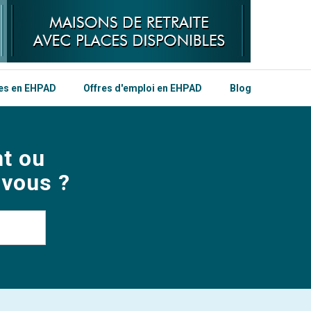
les en EHPAD
Offres d'emploi en EHPAD
Blog
t ou
 vous ?