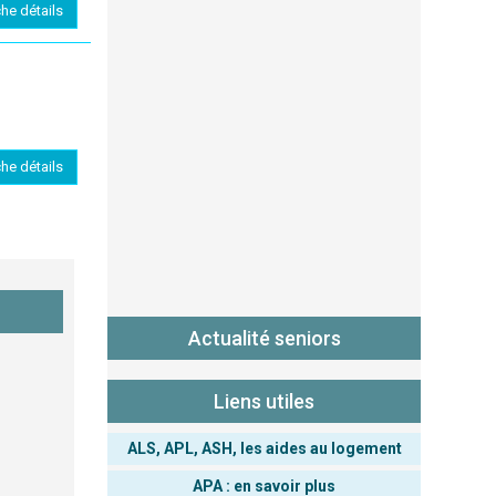
che détails
che détails
Actualité seniors
Liens utiles
ALS, APL, ASH, les aides au logement
APA : en savoir plus