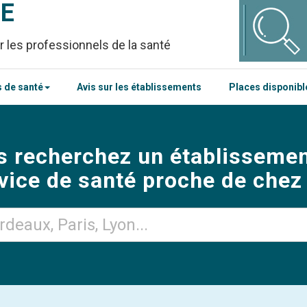
CE
r les professionnels de la santé
 de santé
Avis sur les établissements
Places disponib
s recherchez un établissemen
vice de santé proche de chez