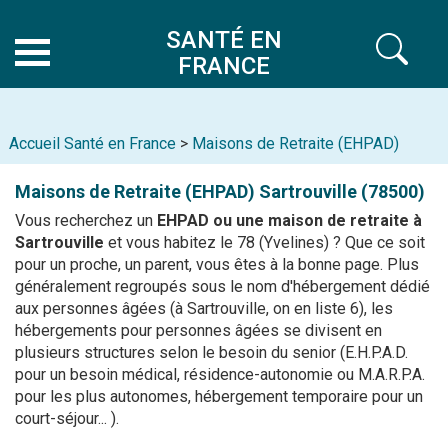
SANTÉ EN
FRANCE
Accueil Santé en France
>
Maisons de Retraite (EHPAD)
Maisons de Retraite (EHPAD)
Sartrouville (78500)
Vous recherchez un
EHPAD ou une maison de retraite à
Sartrouville
et vous habitez le 78 (Yvelines) ? Que ce soit
pour un proche, un parent, vous êtes à la bonne page. Plus
généralement regroupés sous le nom d'hébergement dédié
aux personnes âgées (à Sartrouville, on en liste 6), les
hébergements pour personnes âgées se divisent en
plusieurs structures selon le besoin du senior (E.H.P.A.D.
pour un besoin médical, résidence-autonomie ou M.A.R.P.A.
pour les plus autonomes, hébergement temporaire pour un
court-séjour... ).