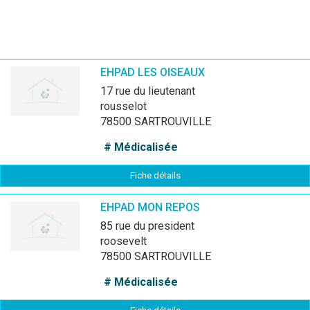
EHPAD LES OISEAUX
17 rue du lieutenant
rousselot
78500 SARTROUVILLE
# Médicalisée
Fiche détails
EHPAD MON REPOS
85 rue du president
roosevelt
78500 SARTROUVILLE
# Médicalisée