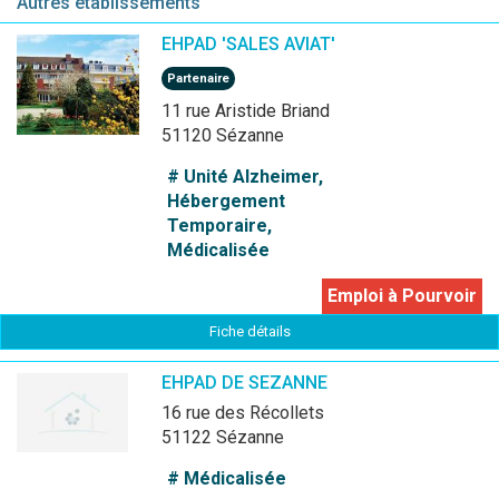
Autres établissements
EHPAD 'SALES AVIAT'
Partenaire
11 rue Aristide Briand
51120 Sézanne
# Unité Alzheimer,
Hébergement
Temporaire,
Médicalisée
Emploi à Pourvoir
Fiche détails
EHPAD DE SEZANNE
16 rue des Récollets
51122 Sézanne
# Médicalisée