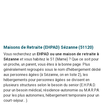
Maisons de Retraite (EHPAD)
Sézanne (51120)
Vous recherchez un
EHPAD ou une maison de retraite à
Sézanne
et vous habitez le 51 (Marne) ? Que ce soit pour
un proche, un parent, vous êtes à la bonne page. Plus
généralement regroupés sous le nom d'hébergement dédié
aux personnes âgées (à Sézanne, on en liste 2), les
hébergements pour personnes âgées se divisent en
plusieurs structures selon le besoin du senior (E.H.P.A.D.
pour un besoin médical, résidence-autonomie ou M.A.R.P.A.
pour les plus autonomes, hébergement temporaire pour un
court-séjour... ).