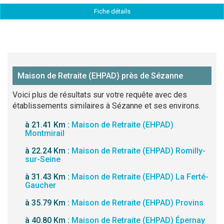
Fiche détails
Maison de Retraite (EHPAD) près de Sézanne
Voici plus de résultats sur votre requête avec des
établissements similaires à Sézanne et ses environs.
à 21.41 Km :
Maison de Retraite (EHPAD)
Montmirail
à 22.24 Km :
Maison de Retraite (EHPAD) Romilly-
sur-Seine
à 31.43 Km :
Maison de Retraite (EHPAD) La Ferté-
Gaucher
à 35.79 Km :
Maison de Retraite (EHPAD) Provins
à 40.80 Km :
Maison de Retraite (EHPAD) Épernay