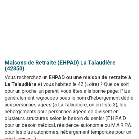
Maisons de Retraite (EHPAD)
La Talaudière
(42350)
Vous recherchez un
EHPAD ou une maison de retraite à
La Talaudière
et vous habitez le 42 (Loire) ? Que ce soit
pour un proche, un parent, vous êtes à la bonne page. Plus
généralement regroupés sous le nom d'hébergement dédié
aux personnes âgées (à La Talaudière, on en liste 3), les
hébergements pour personnes âgées se divisent en
plusieurs structures selon le besoin du senior (E.H.P.A.D.
pour un besoin médical, résidence-autonomie ou M.A.R.P.A.
pour les plus autonomes, hébergement temporaire pour un
court-séjour... ).