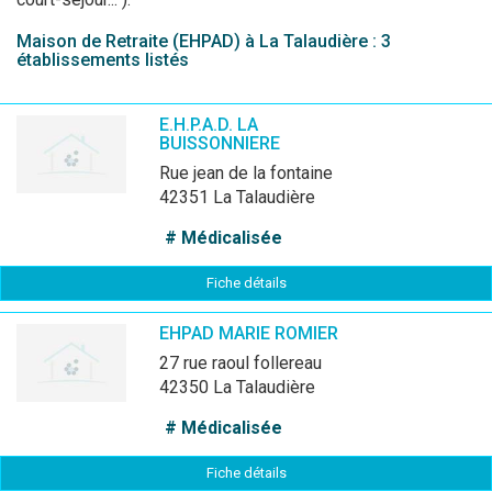
Maison de Retraite (EHPAD) à La Talaudière : 3
établissements listés
E.H.P.A.D. LA
BUISSONNIERE
rue jean de la fontaine
42351 La Talaudière
# Médicalisée
Fiche détails
EHPAD MARIE ROMIER
27 rue raoul follereau
42350 La Talaudière
# Médicalisée
Fiche détails