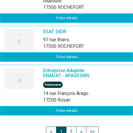
touboulic
17300 ROCHEFORT
Fiche détails
ESAT OIDR
97 rue thiers
17300 ROCHEFORT
Fiche détails
Entreprise Adaptée
ENADAT - APAGESMS
Partenaire
14 rue François Arago
17200 Royan
Fiche détails
<
1
2
>
>>