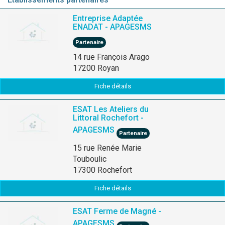
Entreprise Adaptée
ENADAT - APAGESMS
Partenaire
14 rue François Arago
17200 Royan
Fiche détails
ESAT Les Ateliers du
Littoral Rochefort -
APAGESMS
Partenaire
15 rue Renée Marie
Touboulic
17300 Rochefort
Fiche détails
ESAT Ferme de Magné -
APAGESMS