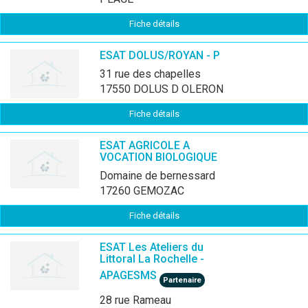
Fiche détails
ESAT DOLUS/ROYAN - P
31 rue des chapelles
17550 DOLUS D OLERON
Fiche détails
ESAT AGRICOLE A
VOCATION BIOLOGIQUE
domaine de bernessard
17260 GEMOZAC
Fiche détails
ESAT Les Ateliers du
Littoral La Rochelle -
APAGESMS
Partenaire
28 rue Rameau