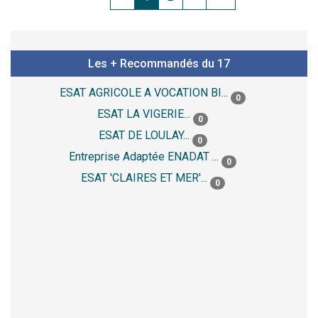
Les + Recommandés du 17
ESAT AGRICOLE A VOCATION BI...
0
ESAT LA VIGERIE...
0
ESAT DE LOULAY...
0
Entreprise Adaptée ENADAT ...
0
ESAT 'CLAIRES ET MER'...
0