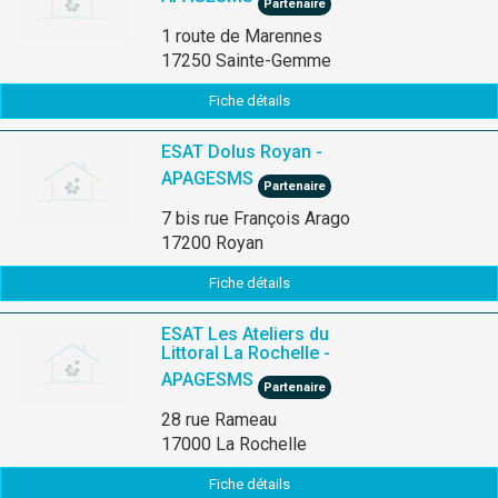
Partenaire
1 route de Marennes
17250 Sainte-Gemme
Fiche détails
ESAT Dolus Royan -
APAGESMS
Partenaire
7 bis rue François Arago
17200 Royan
Fiche détails
ESAT Les Ateliers du
Littoral La Rochelle -
APAGESMS
Partenaire
28 rue Rameau
17000 La Rochelle
Fiche détails