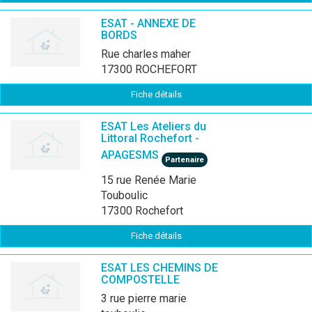
ESAT - ANNEXE DE
BORDS
rue charles maher
17300 ROCHEFORT
Fiche détails
ESAT Les Ateliers du
Littoral Rochefort -
APAGESMS
Partenaire
15 rue Renée Marie
Touboulic
17300 Rochefort
Fiche détails
ESAT LES CHEMINS DE
COMPOSTELLE
3 rue pierre marie