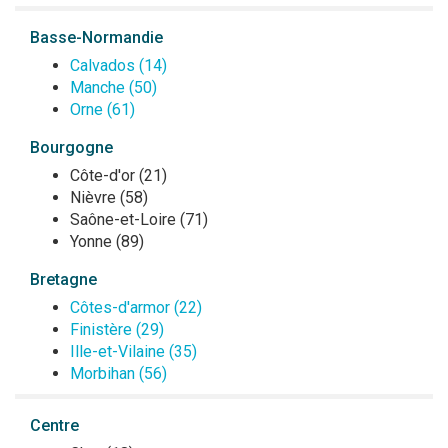
Basse-Normandie
Calvados (14)
Manche (50)
Orne (61)
Bourgogne
Côte-d'or (21)
Nièvre (58)
Saône-et-Loire (71)
Yonne (89)
Bretagne
Côtes-d'armor (22)
Finistère (29)
Ille-et-Vilaine (35)
Morbihan (56)
Centre