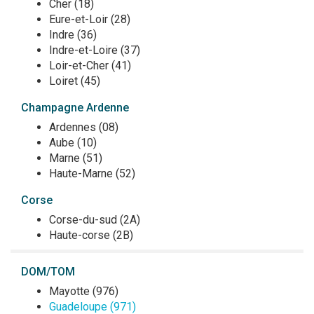
Cher (18)
Eure-et-Loir (28)
Indre (36)
Indre-et-Loire (37)
Loir-et-Cher (41)
Loiret (45)
Champagne Ardenne
Ardennes (08)
Aube (10)
Marne (51)
Haute-Marne (52)
Corse
Corse-du-sud (2A)
Haute-corse (2B)
DOM/TOM
Mayotte (976)
Guadeloupe (971)