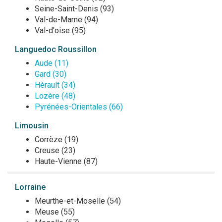
Seine-Saint-Denis (93)
Val-de-Marne (94)
Val-d'oise (95)
Languedoc Roussillon
Aude (11)
Gard (30)
Hérault (34)
Lozère (48)
Pyrénées-Orientales (66)
Limousin
Corrèze (19)
Creuse (23)
Haute-Vienne (87)
Lorraine
Meurthe-et-Moselle (54)
Meuse (55)