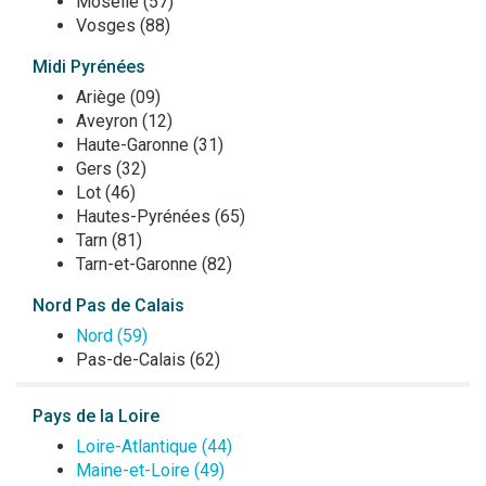
Moselle (57)
Vosges (88)
Midi Pyrénées
Ariège (09)
Aveyron (12)
Haute-Garonne (31)
Gers (32)
Lot (46)
Hautes-Pyrénées (65)
Tarn (81)
Tarn-et-Garonne (82)
Nord Pas de Calais
Nord (59)
Pas-de-Calais (62)
Pays de la Loire
Loire-Atlantique (44)
Maine-et-Loire (49)