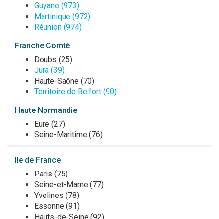
Guyane (973)
Martinique (972)
Réunion (974)
Franche Comté
Doubs (25)
Jura (39)
Haute-Saône (70)
Territoire de Belfort (90)
Haute Normandie
Eure (27)
Seine-Maritime (76)
Ile de France
Paris (75)
Seine-et-Marne (77)
Yvelines (78)
Essonne (91)
Hauts-de-Seine (92)