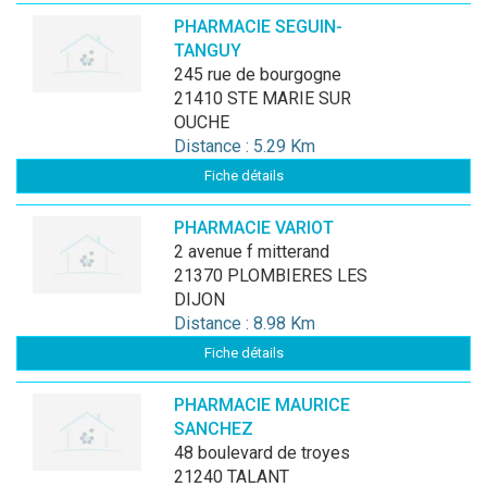
PHARMACIE SEGUIN-
TANGUY
245 rue de bourgogne
21410 STE MARIE SUR
OUCHE
Distance : 5.29 Km
Fiche détails
PHARMACIE VARIOT
2 avenue f mitterand
21370 PLOMBIERES LES
DIJON
Distance : 8.98 Km
Fiche détails
PHARMACIE MAURICE
SANCHEZ
48 boulevard de troyes
21240 TALANT